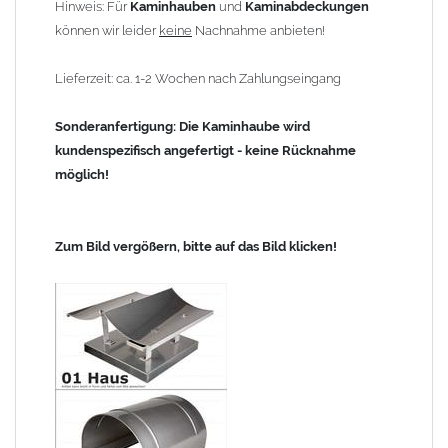
Hinweis: Für
Kaminhauben
und
Kaminabdeckungen
können wir leider
keine
Nachnahme anbieten!
Lieferzeit: ca. 1-2 Wochen nach Zahlungseingang
Sonderanfertigung: Die Kaminhaube wird
kundenspezifisch angefertigt - keine Rücknahme
möglich!
Zum Bild vergößern, bitte auf das Bild klicken!