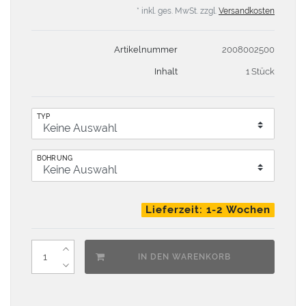
* inkl. ges. MwSt. zzgl.
Versandkosten
Artikelnummer
2008002500
Inhalt
1 Stück
TYP
BOHRUNG
Lieferzeit: 1-2 Wochen
IN DEN WARENKORB