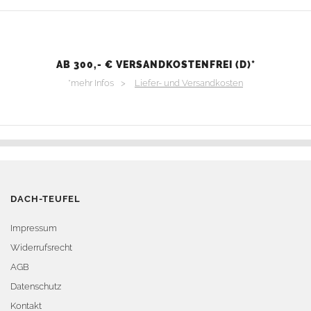
AB 300,- € VERSANDKOSTENFREI (D)*
*mehr Infos >
Liefer- und Versandkosten
DACH-TEUFEL
Impressum
Widerrufsrecht
AGB
Datenschutz
Kontakt