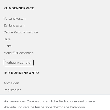
KUNDENSERVICE
Versandkosten
Zahlungsarten
Online Retourenservice
Hilfe
Links
Maße für Dachrinnen
Vertrag widerrufen
IHR KUNDENKONTO
Anmelden
Registrieren
Warenkorb
Wir verwenden Cookies und ähnliche Technologien auf unserer
Website und verarbeiten personenbezogene Daten von
Zur Kasse