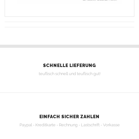
SCHNELLE LIEFERUNG
teuflisch schnell und teuflisch gut!
EINFACH SICHER ZAHLEN
Paypal - Kreditkarte - Rechnung - Lastschrift - Vorkasse