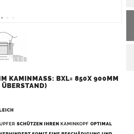
 KAMINMASS: BXL= 850X 900MM (
 ÜBERSTAND)
LEICH
UPFER
SCHÜTZEN IHREN
KAMINKOPF
OPTIMAL
 VERHINDERT SOMIT EINE BESCHÄDIGUNG UND