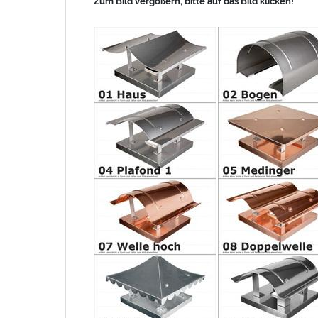
Zum Bild vergößern, bitte auf das Bild klicken!