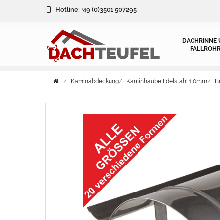
Hotline:
+49 (0)3501 507295
DACHRINNE 
FALLROHR
Kaminabdeckung
Kaminhaube Edelstahl 1,0mm
B