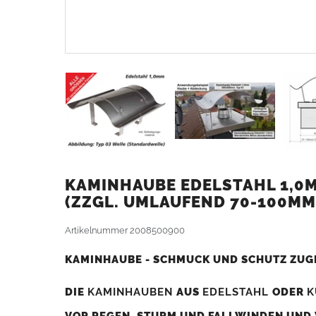
KAMINHAUBE EDELSTAHL 1,0MM
ZZGL. UMLAUFEND 70-100MM
Artikelnummer
2008500900
KAMINHAUBE - SCHMUCK UND SCHUTZ ZUG
DIE
KAMINHAUBEN
AUS
EDELSTAHL
ODER
K
VOR REGEN, STURM UND FALLWINDEN UND