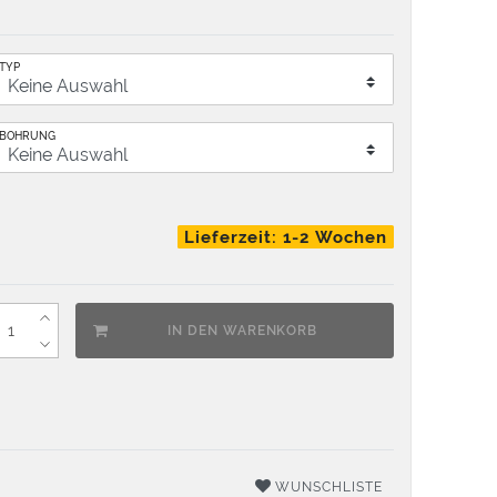
TYP
BOHRUNG
Lieferzeit: 1-2 Wochen
IN DEN WARENKORB
WUNSCHLISTE