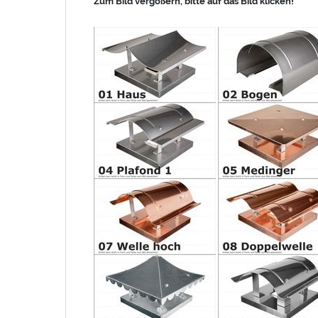
Zum Bild vergößern, bitte auf das Bild klicken!