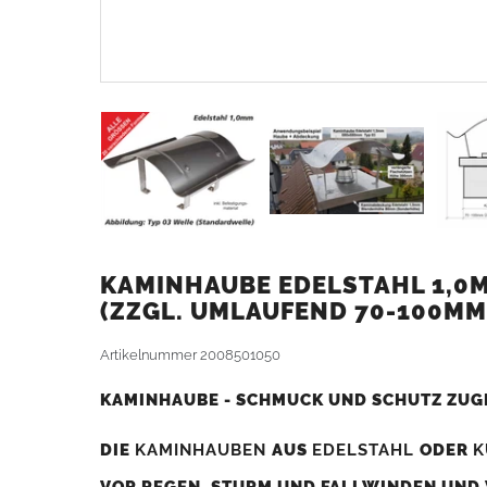
KAMINHAUBE EDELSTAHL 1,0M
ZZGL. UMLAUFEND 70-100MM
Artikelnummer
2008501050
KAMINHAUBE - SCHMUCK UND SCHUTZ ZUG
DIE
KAMINHAUBEN
AUS
EDELSTAHL
ODER
K
VOR REGEN, STURM UND FALLWINDEN UND