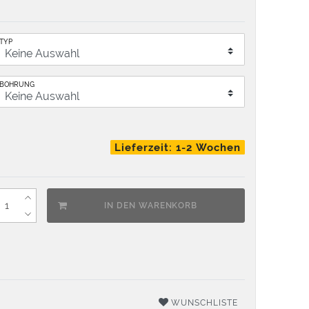
TYP
BOHRUNG
Lieferzeit: 1-2 Wochen
IN DEN WARENKORB
WUNSCHLISTE