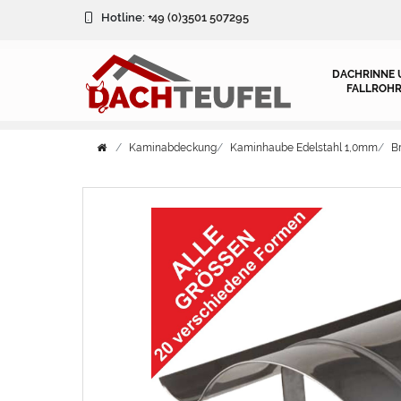
Hotline:
+49 (0)3501 507295
DACHRINNE 
FALLROHR
Kaminabdeckung
Kaminhaube Edelstahl 1,0mm
B