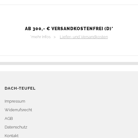
AB 300,- € VERSANDKOSTENFREI (D)*
*mehr Infos >
Liefer- und Versandkosten
DACH-TEUFEL
Impressum
Widerrufsrecht
AGB
Datenschutz
Kontakt