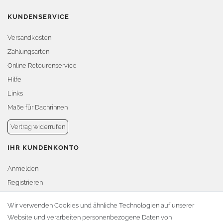
KUNDENSERVICE
Versandkosten
Zahlungsarten
Online Retourenservice
Hilfe
Links
Maße für Dachrinnen
Vertrag widerrufen
IHR KUNDENKONTO
Anmelden
Registrieren
Warenkorb
Wir verwenden Cookies und ähnliche Technologien auf unserer
Website und verarbeiten personenbezogene Daten von
Zur Kasse