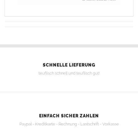
SCHNELLE LIEFERUNG
teuflisch schnell und teuflisch gut!
EINFACH SICHER ZAHLEN
Paypal - Kreditkarte - Rechnung - Lastschrift - Vorkasse