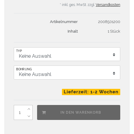
* inkl. ges. MwSt. zzgl.
Versandkosten
Artikelnummer
2008501200
Inhalt
1 Stück
TYP
BOHRUNG
Lieferzeit: 1-2 Wochen
IN DEN WARENKORB