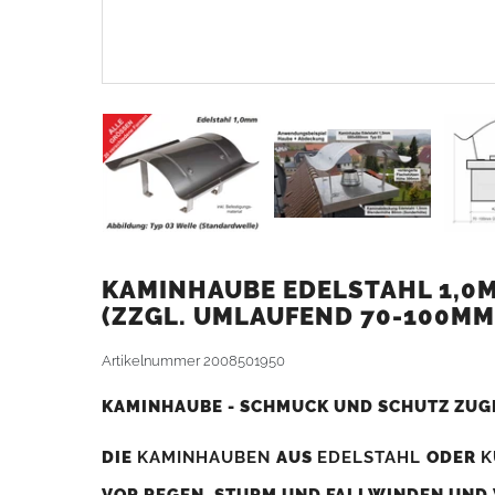
KAMINHAUBE EDELSTAHL 1,0M
ZZGL. UMLAUFEND 70-100MM
Artikelnummer
2008501950
KAMINHAUBE - SCHMUCK UND SCHUTZ ZUG
DIE
KAMINHAUBEN
AUS
EDELSTAHL
ODER
K
VOR REGEN, STURM UND FALLWINDEN UND