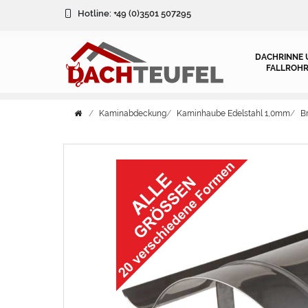
Hotline:
+49 (0)3501 507295
DACHRINNE 
FALLROHR
Kaminabdeckung
Kaminhaube Edelstahl 1,0mm
B