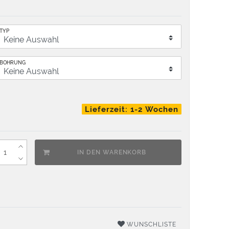
TYP
BOHRUNG
Lieferzeit: 1-2 Wochen
IN DEN WARENKORB
WUNSCHLISTE