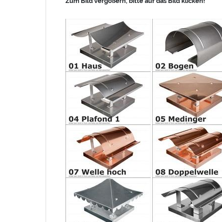
Zum Bild vergößern, bitte auf das Bild klicken!