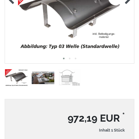
*
972,19 EUR
Inhalt
1
Stück