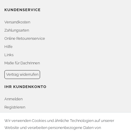
KUNDENSERVICE
Versandkosten
Zahlungsarten
Online Retourenservice
Hilfe
Links
Maße für Dachrinnen
Vertrag widerrufen
IHR KUNDENKONTO
Anmelden
Registrieren
Warenkorb
Wir verwenden Cookies und ähnliche Technologien auf unserer
Website und verarbeiten personenbezogene Daten von
Zur Kasse