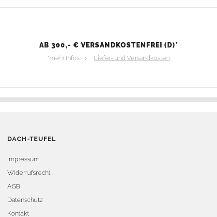
AB 300,- € VERSANDKOSTENFREI (D)*
*mehr Infos >
Liefer- und Versandkosten
DACH-TEUFEL
Impressum
Widerrufsrecht
AGB
Datenschutz
Kontakt