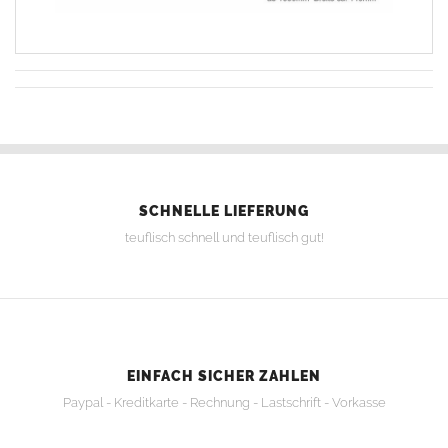
SCHNELLE LIEFERUNG
teuflisch schnell und teuflisch gut!
EINFACH SICHER ZAHLEN
Paypal - Kreditkarte - Rechnung - Lastschrift - Vorkasse