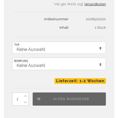
* inkl. ges. MwSt. zzgl.
Versandkosten
Artikelnummer
2008502200
Inhalt
1 Stück
TYP
BOHRUNG
Lieferzeit: 1-2 Wochen
IN DEN WARENKORB