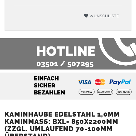
WUNSCHLISTE
KAMINHAUBE EDELSTAHL 1,0MM
KAMINMASS: BXL= 850X2200MM (
ZZGL. UMLAUFEND 70-100MM Ü