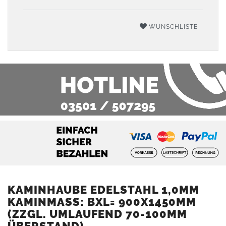
WUNSCHLISTE
KAMINHAUBE EDELSTAHL 1,0MM
KAMINMASS: BXL= 900X1450MM (
ZZGL. UMLAUFEND 70-100MM Ü