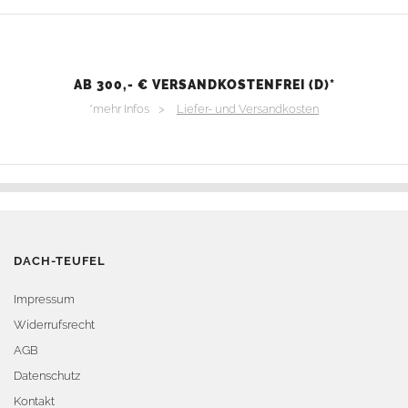
AB 300,- € VERSANDKOSTENFREI (D)*
*mehr Infos >
Liefer- und Versandkosten
DACH-TEUFEL
Impressum
Widerrufsrecht
AGB
Datenschutz
Kontakt