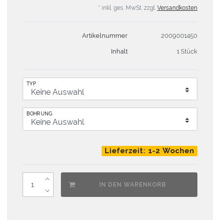
* inkl. ges. MwSt. zzgl.
Versandkosten
Artikelnummer
2009001450
Inhalt
1 Stück
TYP
BOHRUNG
Lieferzeit: 1-2 Wochen
IN DEN WARENKORB