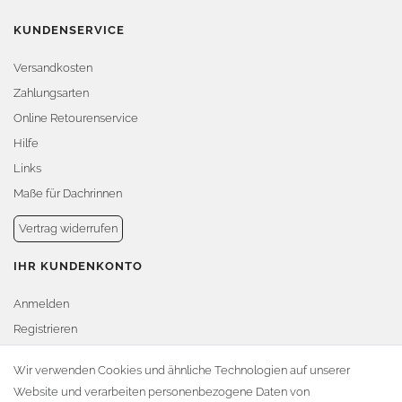
KUNDENSERVICE
Versandkosten
Zahlungsarten
Online Retourenservice
Hilfe
Links
Maße für Dachrinnen
Vertrag widerrufen
IHR KUNDENKONTO
Anmelden
Registrieren
Warenkorb
Wir verwenden Cookies und ähnliche Technologien auf unserer
Website und verarbeiten personenbezogene Daten von
Zur Kasse