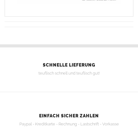
SCHNELLE LIEFERUNG
teuflisch schnell und teuflisch gut!
EINFACH SICHER ZAHLEN
Paypal - Kreditkarte - Rechnung - Lastschrift - Vorkasse