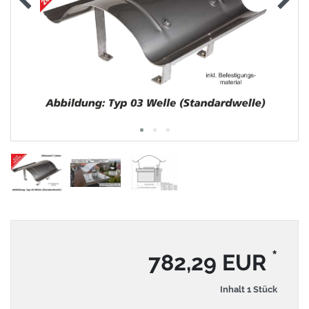
*
782,29 EUR
Inhalt
1
Stück