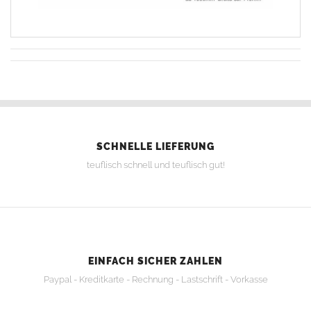
SCHNELLE LIEFERUNG
teuflisch schnell und teuflisch gut!
EINFACH SICHER ZAHLEN
Paypal - Kreditkarte - Rechnung - Lastschrift - Vorkasse