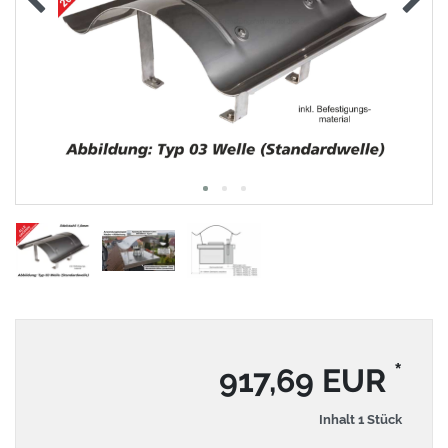
*
917,69 EUR
Inhalt
1
Stück