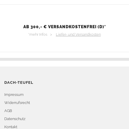
AB 300,- € VERSANDKOSTENFREI (D)*
*mehr Infos >
Liefer- und Versandkosten
DACH-TEUFEL
Impressum
Widerrufsrecht
AGB
Datenschutz
Kontakt