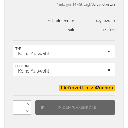
* inkl. ges. MwSt. zzgl.
Versandkosten
Artikelnummer
2009002000
Inhalt
1 Stück
TYP
BOHRUNG
Lieferzeit: 1-2 Wochen
IN DEN WARENKORB