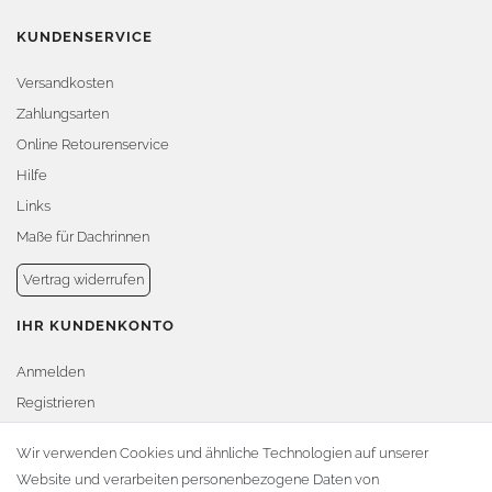
KUNDENSERVICE
Versandkosten
Zahlungsarten
Online Retourenservice
Hilfe
Links
Maße für Dachrinnen
Vertrag widerrufen
IHR KUNDENKONTO
Anmelden
Registrieren
Warenkorb
Wir verwenden Cookies und ähnliche Technologien auf unserer
Website und verarbeiten personenbezogene Daten von
Zur Kasse