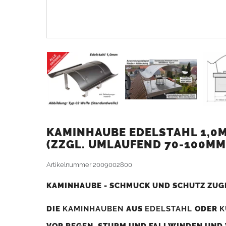
KAMINHAUBE EDELSTAHL 1,0M
ZZGL. UMLAUFEND 70-100MM
Artikelnummer
2009002800
KAMINHAUBE - SCHMUCK UND SCHUTZ ZUG
DIE
KAMINHAUBEN
AUS
EDELSTAHL
ODER
K
VOR REGEN, STURM UND FALLWINDEN UND