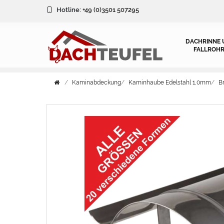
Hotline:
+49 (0)3501 507295
DACHRINNE 
FALLROHR
Kaminabdeckung
Kaminhaube Edelstahl 1,0mm
B