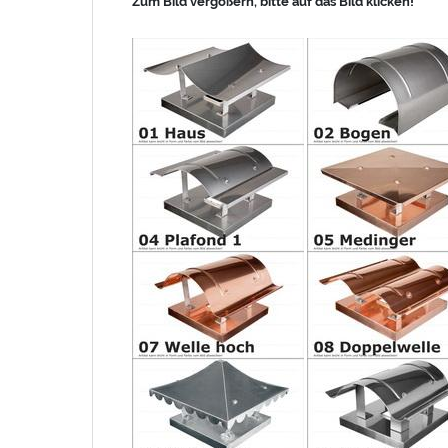
Zum Bild vergößern, bitte auf das Bild klicken!