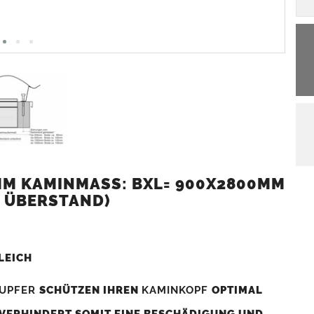
M KAMINMASS: BXL= 900X2800MM (
 ÜBERSTAND)
LEICH
UPFER
SCHÜTZEN IHREN
KAMINKOPF
OPTIMAL
 VERHINDERT SOMIT EINE BESCHÄDIGUNG UND