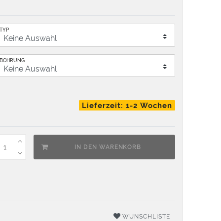
TYP
BOHRUNG
Lieferzeit: 1-2 Wochen
IN DEN WARENKORB
WUNSCHLISTE