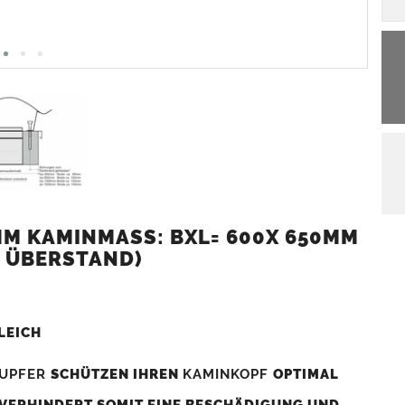
 KAMINMASS: BXL= 600X 650MM (
 ÜBERSTAND)
LEICH
UPFER
SCHÜTZEN IHREN
KAMINKOPF
OPTIMAL
 VERHINDERT SOMIT EINE BESCHÄDIGUNG UND