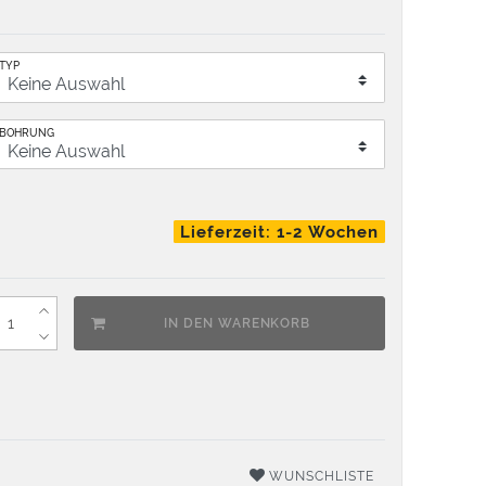
TYP
BOHRUNG
Lieferzeit: 1-2 Wochen
IN DEN WARENKORB
WUNSCHLISTE