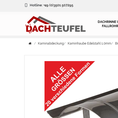
Hotline:
+49 (0)3501 507295
DACHRINNE 
FALLROHR
Kaminabdeckung
Kaminhaube Edelstahl 1,0mm
B