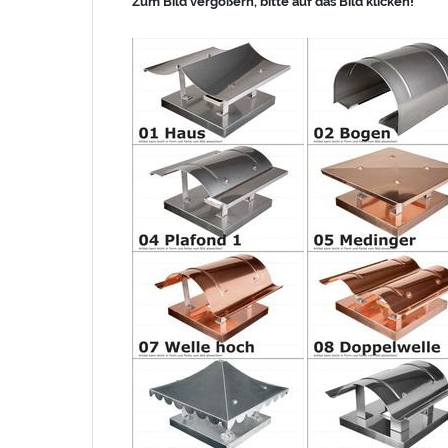
Zum Bild vergößern, bitte auf das Bild klicken!