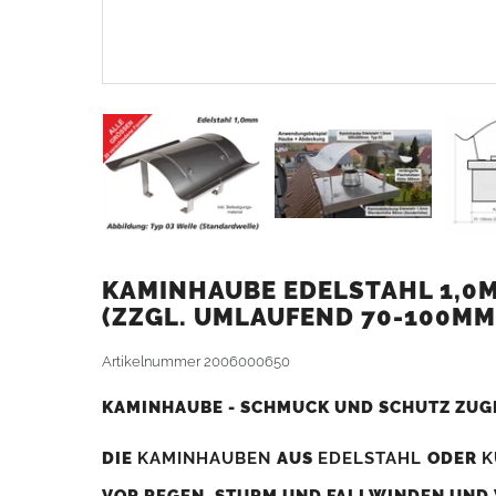
KAMINHAUBE EDELSTAHL 1,0MM
ZZGL. UMLAUFEND 70-100MM
Artikelnummer
2006000650
KAMINHAUBE - SCHMUCK UND SCHUTZ ZUG
DIE
KAMINHAUBEN
AUS
EDELSTAHL
ODER
K
VOR REGEN, STURM UND FALLWINDEN UND