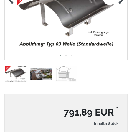
*
791,89 EUR
Inhalt
1
Stück