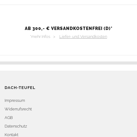
AB 300,- € VERSANDKOSTENFREI (D)*
*mehr Infos >
Liefer- und Versandkosten
DACH-TEUFEL
Impressum
Widerrufsrecht
AGB
Datenschutz
Kontakt