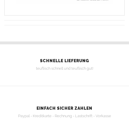
SCHNELLE LIEFERUNG
teuflisch schnell und teuflisch gut!
EINFACH SICHER ZAHLEN
Paypal - Kreditkarte - Rechnung - Lastschrift - Vorkasse