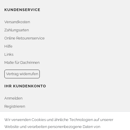
KUNDENSERVICE
Versandkosten
Zahlungsarten
Online Retourenservice
Hilfe
Links
Maße für Dachrinnen
Vertrag widerrufen
IHR KUNDENKONTO
Anmelden
Registrieren
Warenkorb
Wir verwenden Cookies und ähnliche Technologien auf unserer
Website und verarbeiten personenbezogene Daten von
Zur Kasse