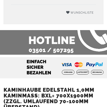
WUNSCHLISTE
KAMINHAUBE EDELSTAHL 1,0MM
KAMINMASS: BXL= 700X1900MM (
ZZGL. UMLAUFEND 70-100MM Ü