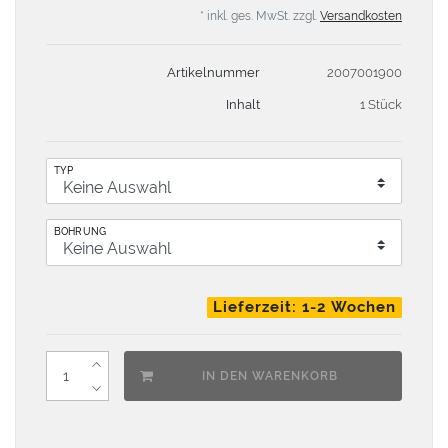
* inkl. ges. MwSt. zzgl.
Versandkosten
Artikelnummer
2007001900
Inhalt
1 Stück
TYP
BOHRUNG
Lieferzeit: 1-2 Wochen
IN DEN WARENKORB