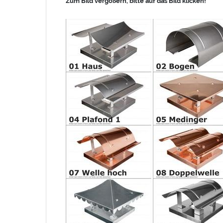
Zum Bild vergößern, bitte auf das Bild klicken!