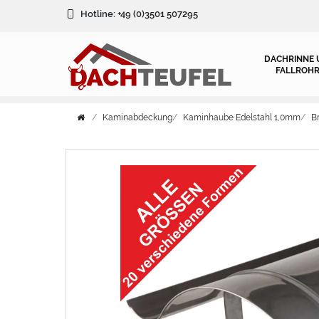
Hotline:
+49 (0)3501 507295
DACHRINNE 
FALLROHR
Kaminabdeckung
Kaminhaube Edelstahl 1,0mm
B