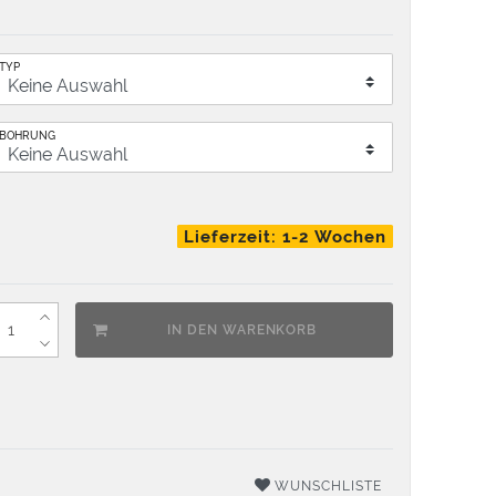
TYP
BOHRUNG
Lieferzeit: 1-2 Wochen
IN DEN WARENKORB
WUNSCHLISTE