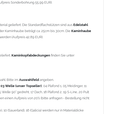
90° gedreht, 17 Dach, 18 Plafond 2, 19 S-Line, 20 Pult
ufpreis Sonderbohrung 55,99 EUR).
 einen Aufpreis von 20% (bitte anfragen - Bestellung nicht
10 (Sauerland), 16 (Galicia) werden nur in Materialdicke 1,5mm
rial geliefert. Die Standardflachstützen sind aus
Edelstahl
om 1,5mm Standardpreis)
er Kaminhaube beträgt ca. 25cm bis 30cm. Die
Kaminhaube
werden (Aufpreis 42,89 EUR).
minstützen
geliefert.
breite
über 900mm wird die
Kaminhaube
in 1,5mm Dicke
eliefert.
Kaminkopfabdeckungen
finden Sie unter
Aufpreis für 4 Stützen = 96,89 EUR, Länge ab 1200mm 6 Stützen
be
mit Ihrem zuständigen
Schornsteinfeger
.
ahl. Bitte im
Auswahlfeld
angeben.
,
03 Welle (unser Topseller)
, 04 Plafond 1, 05 Meidinger, 11
5 Welle 90° gedreht, 17 Dach, 18 Plafond 2, 19 S-Line, 20 Pult
nnen wir leider
keine
Nachnahme anbieten!
n einen Aufpreis von 20% (bitte anfragen - Bestellung nicht
 10 (Sauerland), 16 (Galicia) werden nur in Materialdicke