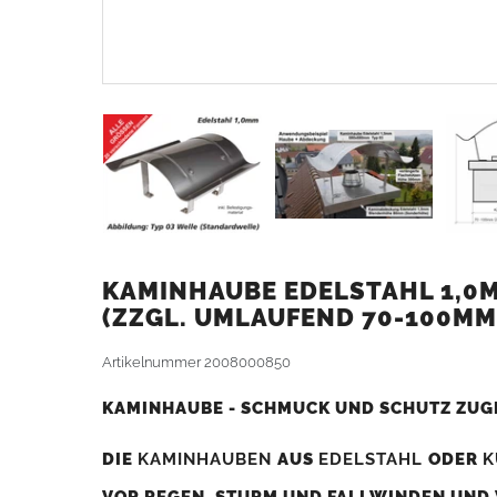
KAMINHAUBE EDELSTAHL 1,0MM
ZZGL. UMLAUFEND 70-100MM
Artikelnummer
2008000850
KAMINHAUBE - SCHMUCK UND SCHUTZ ZUG
DIE
KAMINHAUBEN
AUS
EDELSTAHL
ODER
K
VOR REGEN, STURM UND FALLWINDEN UND