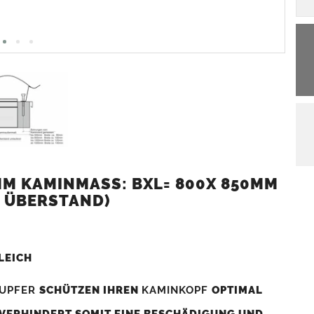
 KAMINMASS: BXL= 800X 850MM (
 ÜBERSTAND)
LEICH
UPFER
SCHÜTZEN IHREN
KAMINKOPF
OPTIMAL
 VERHINDERT SOMIT EINE BESCHÄDIGUNG UND