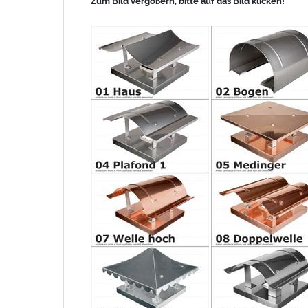
Zum Bild vergößern, bitte auf das Bild klicken!