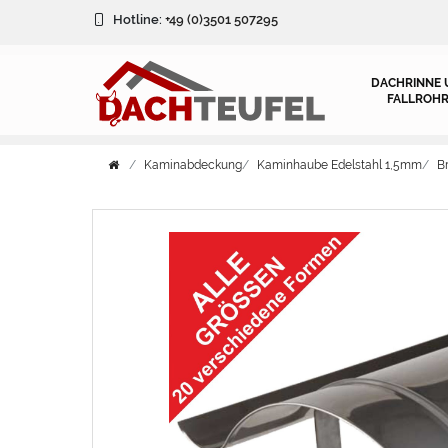
Hotline:
+49 (0)3501 507295
DACHRINNE 
FALLROHR
Kaminabdeckung
Kaminhaube Edelstahl 1,5mm
B