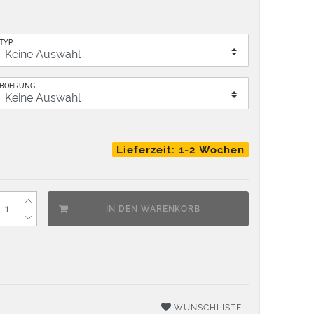
TYP
BOHRUNG
Lieferzeit: 1-2 Wochen
IN DEN WARENKORB
WUNSCHLISTE