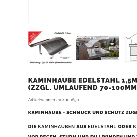
KAMINHAUBE EDELSTAHL 1,5MM
ZZGL. UMLAUFEND 70-100MM
Artikelnummer
2104000650
KAMINHAUBE - SCHMUCK UND SCHUTZ ZUG
DIE
KAMINHAUBEN
AUS
EDELSTAHL
ODER
K
VOR REGEN, STURM UND FALLWINDEN UND