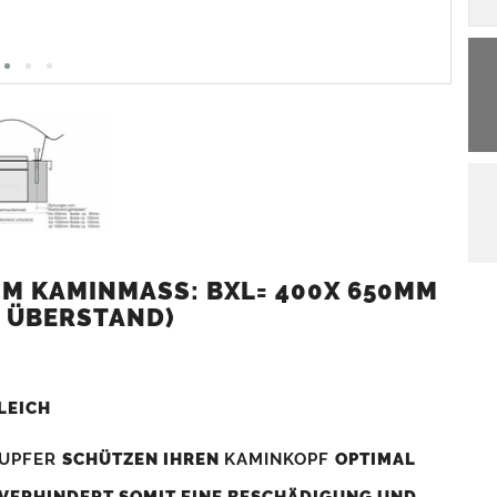
 KAMINMASS: BXL= 400X 650MM (
 ÜBERSTAND)
LEICH
UPFER
SCHÜTZEN IHREN
KAMINKOPF
OPTIMAL
 VERHINDERT SOMIT EINE BESCHÄDIGUNG UND