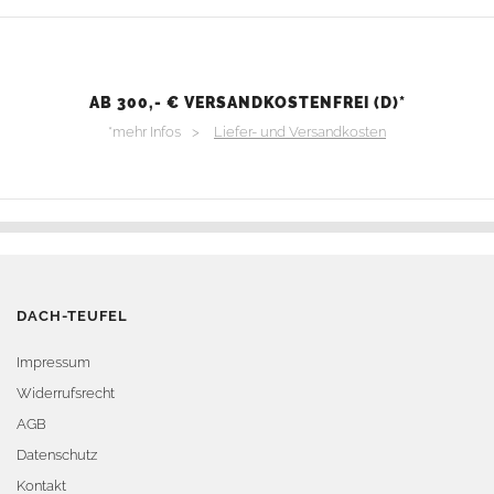
AB 300,- € VERSANDKOSTENFREI (D)*
*mehr Infos >
Liefer- und Versandkosten
DACH-TEUFEL
Impressum
Widerrufsrecht
AGB
Datenschutz
Kontakt