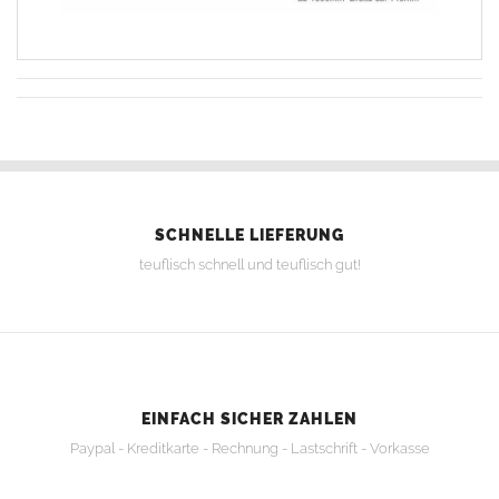
SCHNELLE LIEFERUNG
teuflisch schnell und teuflisch gut!
EINFACH SICHER ZAHLEN
Paypal - Kreditkarte - Rechnung - Lastschrift - Vorkasse