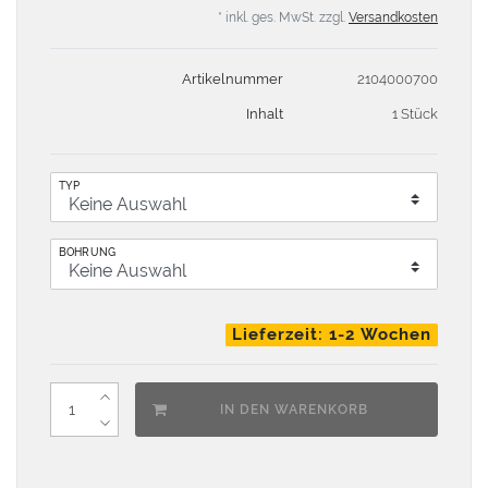
* inkl. ges. MwSt. zzgl.
Versandkosten
Artikelnummer
2104000700
Inhalt
1 Stück
TYP
BOHRUNG
Lieferzeit: 1-2 Wochen
IN DEN WARENKORB