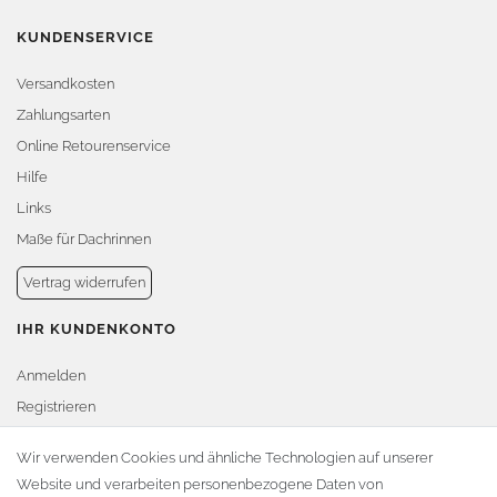
KUNDENSERVICE
Versandkosten
Zahlungsarten
Online Retourenservice
Hilfe
Links
Maße für Dachrinnen
Vertrag widerrufen
IHR KUNDENKONTO
Anmelden
Registrieren
Warenkorb
Wir verwenden Cookies und ähnliche Technologien auf unserer
Website und verarbeiten personenbezogene Daten von
Zur Kasse