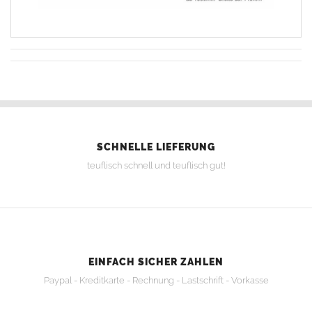
SCHNELLE LIEFERUNG
teuflisch schnell und teuflisch gut!
EINFACH SICHER ZAHLEN
Paypal - Kreditkarte - Rechnung - Lastschrift - Vorkasse