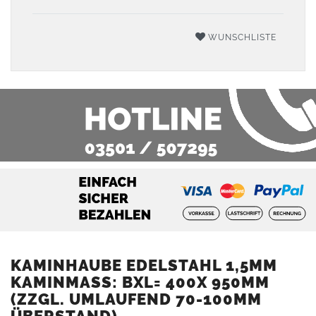
WUNSCHLISTE
KAMINHAUBE EDELSTAHL 1,5MM
KAMINMASS: BXL= 400X 950MM (
ZZGL. UMLAUFEND 70-100MM Ü