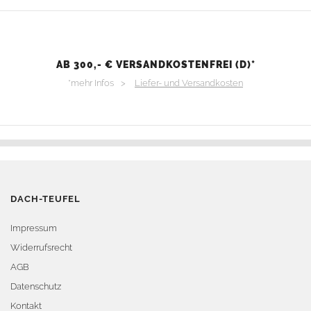
AB 300,- € VERSANDKOSTENFREI (D)*
*mehr Infos >
Liefer- und Versandkosten
DACH-TEUFEL
Impressum
Widerrufsrecht
AGB
Datenschutz
Kontakt