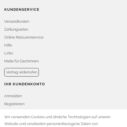
KUNDENSERVICE
Versandkosten
Zahlungsarten
Online Retourenservice
Hilfe
Links
Maße für Dachrinnen
Vertrag widerrufen
IHR KUNDENKONTO
Anmelden
Registrieren
Warenkorb
Wir verwenden Cookies und ähnliche Technologien auf unserer
Website und verarbeiten personenbezogene Daten von
Zur Kasse