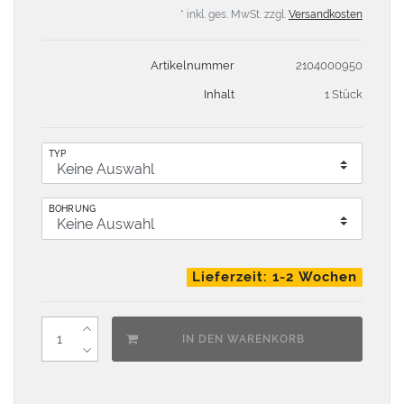
* inkl. ges. MwSt. zzgl.
Versandkosten
Artikelnummer
2104000950
Inhalt
1 Stück
TYP
BOHRUNG
Lieferzeit: 1-2 Wochen
IN DEN WARENKORB