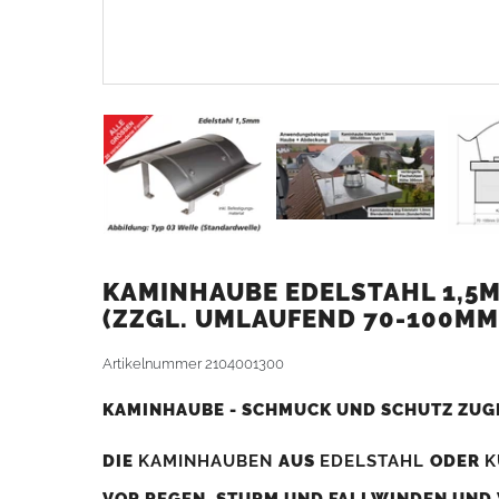
KAMINHAUBE EDELSTAHL 1,5M
ZZGL. UMLAUFEND 70-100MM
Artikelnummer
2104001300
KAMINHAUBE - SCHMUCK UND SCHUTZ ZUG
DIE
KAMINHAUBEN
AUS
EDELSTAHL
ODER
K
VOR REGEN, STURM UND FALLWINDEN UND