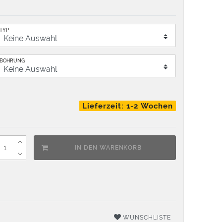
TYP
BOHRUNG
Lieferzeit: 1-2 Wochen
IN DEN WARENKORB
WUNSCHLISTE