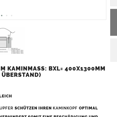
M KAMINMASS: BXL= 400X1300MM (
 ÜBERSTAND)
LEICH
UPFER
SCHÜTZEN IHREN
KAMINKOPF
OPTIMAL
 VERHINDERT SOMIT EINE BESCHÄDIGUNG UND