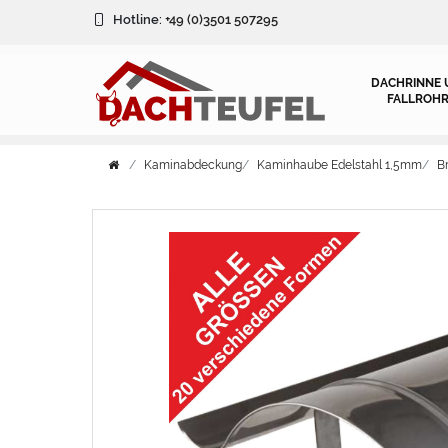
Hotline:
+49 (0)3501 507295
DACHRINNE 
FALLROHR
Kaminabdeckung
Kaminhaube Edelstahl 1,5mm
B