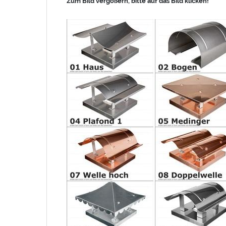
Zum Bild vergößern, bitte auf das Bild klicken!