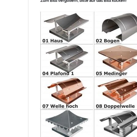
Zum Bild vergößern, bitte auf das Bild klicken!