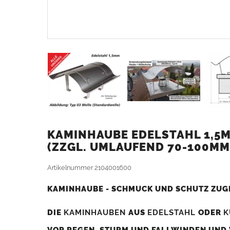
KAMINHAUBE EDELSTAHL 1,5M
ZZGL. UMLAUFEND 70-100MM
Artikelnummer
2104001600
KAMINHAUBE - SCHMUCK UND SCHUTZ ZUG
DIE
KAMINHAUBEN
AUS
EDELSTAHL
ODER
K
VOR REGEN, STURM UND FALLWINDEN UND