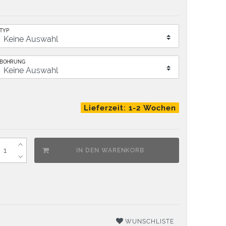
TYP
BOHRUNG
Lieferzeit: 1-2 Wochen
IN DEN WARENKORB
WUNSCHLISTE