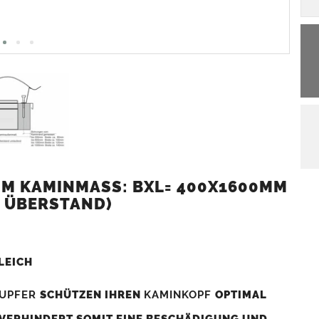
M KAMINMASS: BXL= 400X1600MM (
 ÜBERSTAND)
LEICH
UPFER
SCHÜTZEN IHREN
KAMINKOPF
OPTIMAL
 VERHINDERT SOMIT EINE BESCHÄDIGUNG UND