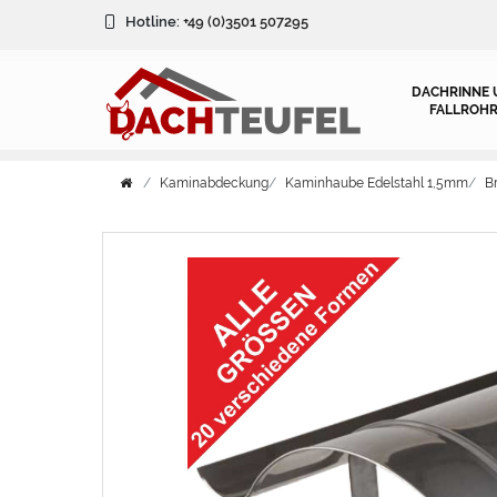
Hotline:
+49 (0)3501 507295
DACHRINNE 
FALLROHR
Kaminabdeckung
Kaminhaube Edelstahl 1,5mm
B