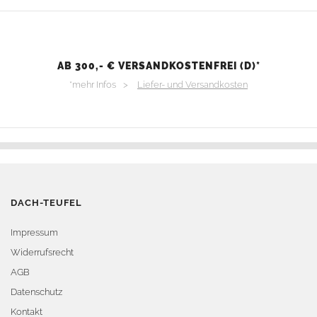
AB 300,- € VERSANDKOSTENFREI (D)*
*mehr Infos >
Liefer- und Versandkosten
DACH-TEUFEL
Impressum
Widerrufsrecht
AGB
Datenschutz
Kontakt