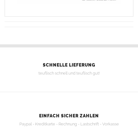
SCHNELLE LIEFERUNG
teuflisch schnell und teuflisch gut!
EINFACH SICHER ZAHLEN
Paypal - Kreditkarte - Rechnung - Lastschrift - Vorkasse