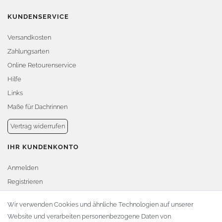
KUNDENSERVICE
Versandkosten
Zahlungsarten
Online Retourenservice
Hilfe
Links
Maße für Dachrinnen
Vertrag widerrufen
IHR KUNDENKONTO
Anmelden
Registrieren
Warenkorb
Wir verwenden Cookies und ähnliche Technologien auf unserer
Website und verarbeiten personenbezogene Daten von
Zur Kasse