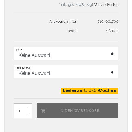
* inkl. ges. MwSt. zzgl.
Versandkosten
Artikelnummer
2104001700
Inhalt
1 Stück
TYP
BOHRUNG
Lieferzeit: 1-2 Wochen
IN DEN WARENKORB