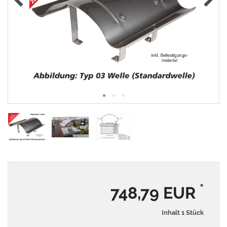
*
748,79 EUR
Inhalt
1
Stück