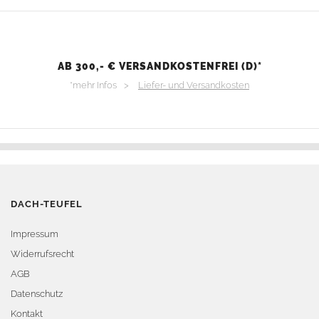
AB 300,- € VERSANDKOSTENFREI (D)*
*mehr Infos >
Liefer- und Versandkosten
DACH-TEUFEL
Impressum
Widerrufsrecht
AGB
Datenschutz
Kontakt