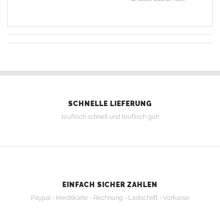
SCHNELLE LIEFERUNG
teuflisch schnell und teuflisch gut!
EINFACH SICHER ZAHLEN
Paypal - Kreditkarte - Rechnung - Lastschrift - Vorkasse