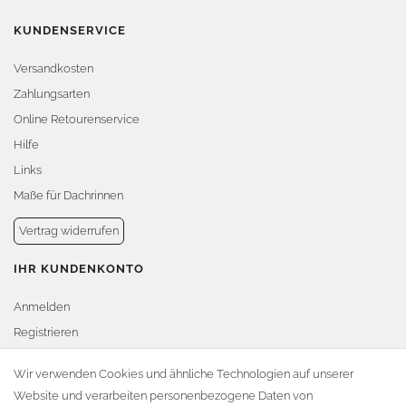
KUNDENSERVICE
Versandkosten
Zahlungsarten
Online Retourenservice
Hilfe
Links
Maße für Dachrinnen
Vertrag widerrufen
IHR KUNDENKONTO
Anmelden
Registrieren
Warenkorb
Wir verwenden Cookies und ähnliche Technologien auf unserer
Website und verarbeiten personenbezogene Daten von
Zur Kasse