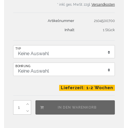
* inkl. ges. MwSt. zzgl.
Versandkosten
Artikelnummer
2104500700
Inhalt
1 Stück
TYP
BOHRUNG
Lieferzeit: 1-2 Wochen
IN DEN WARENKORB