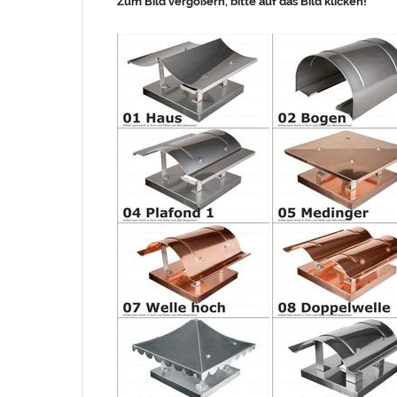
Zum Bild vergößern, bitte auf das Bild klicken!