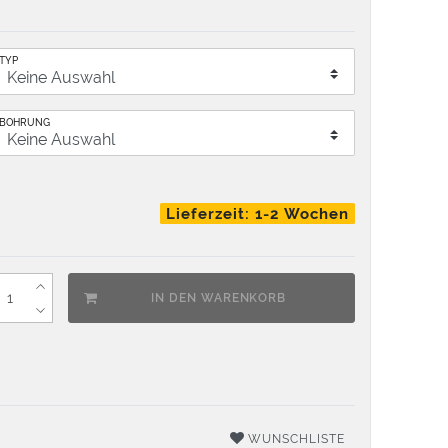
TYP
BOHRUNG
Lieferzeit: 1-2 Wochen
IN DEN WARENKORB
WUNSCHLISTE