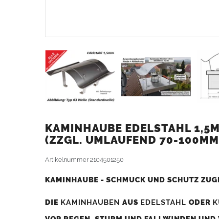
KAMINHAUBE EDELSTAHL 1,5M
ZZGL. UMLAUFEND 70-100MM
Artikelnummer
2104501250
KAMINHAUBE - SCHMUCK UND SCHUTZ ZUG
DIE
KAMINHAUBEN
AUS
EDELSTAHL
ODER
K
VOR REGEN, STURM UND FALLWINDEN UND