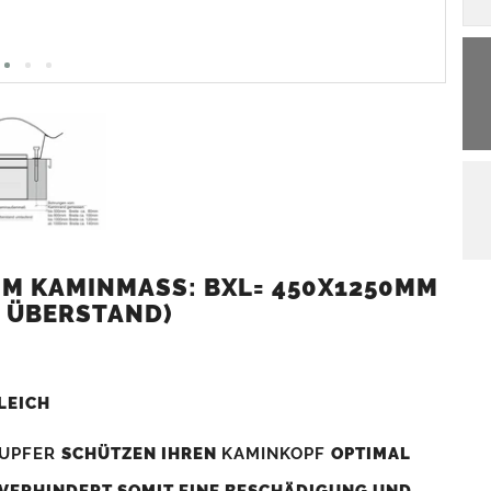
M KAMINMASS: BXL= 450X1250MM (
 ÜBERSTAND)
LEICH
UPFER
SCHÜTZEN IHREN
KAMINKOPF
OPTIMAL
 VERHINDERT SOMIT EINE BESCHÄDIGUNG UND