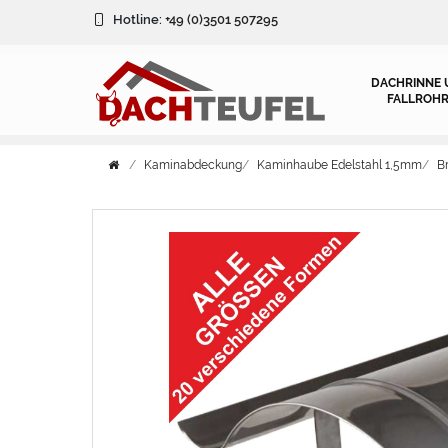
Hotline:
+49 (0)3501 507295
DACHRINNE 
FALLROHR
Kaminabdeckung
Kaminhaube Edelstahl 1,5mm
B