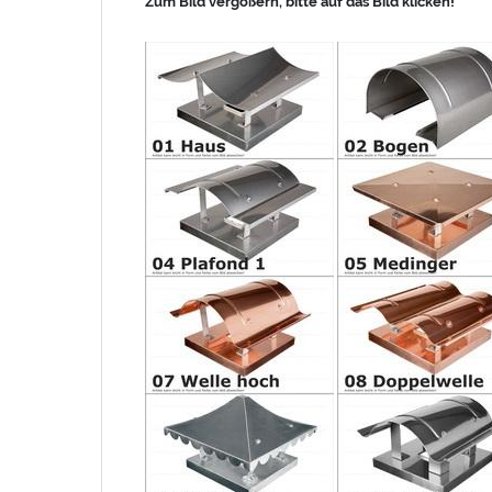
Zum Bild vergößern, bitte auf das Bild klicken!