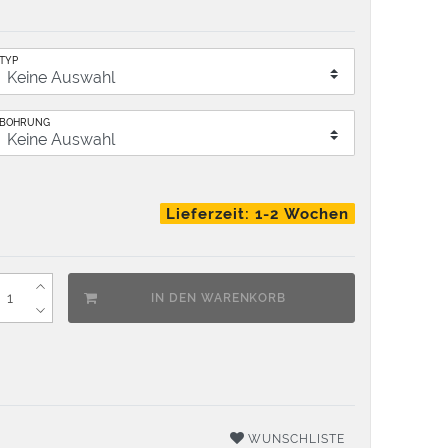
TYP
BOHRUNG
Lieferzeit: 1-2 Wochen
IN DEN WARENKORB
WUNSCHLISTE