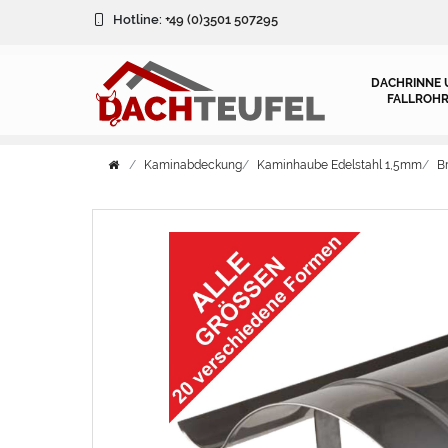
Hotline:
+49 (0)3501 507295
DACHRINNE 
FALLROHR
Kaminabdeckung
Kaminhaube Edelstahl 1,5mm
B