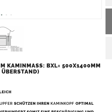
M KAMINMASS: BXL= 500X1400MM (
 ÜBERSTAND)
LEICH
UPFER
SCHÜTZEN IHREN
KAMINKOPF
OPTIMAL
 VERHINDERT SOMIT EINE BESCHÄDIGUNG UND