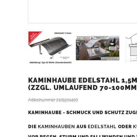
KAMINHAUBE EDELSTAHL 1,5M
ZZGL. UMLAUFEND 70-100MM
Artikelnummer
2105001400
KAMINHAUBE - SCHMUCK UND SCHUTZ ZUG
DIE
KAMINHAUBEN
AUS
EDELSTAHL
ODER
K
VOR REGEN, STURM UND FALLWINDEN UND