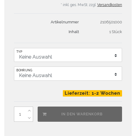
* inkl. ges. MwSt. zzgl.
Versandkosten
Artikelnummer
2106501000
Inhalt
1 Stück
TYP
BOHRUNG
Lieferzeit: 1-2 Wochen
IN DEN WARENKORB