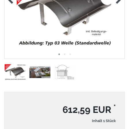
*
612,59 EUR
Inhalt
1
Stück