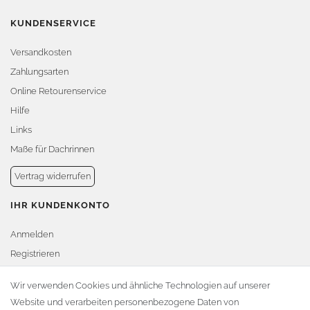
KUNDENSERVICE
Versandkosten
Zahlungsarten
Online Retourenservice
Hilfe
Links
Maße für Dachrinnen
Vertrag widerrufen
IHR KUNDENKONTO
Anmelden
Registrieren
Warenkorb
Wir verwenden Cookies und ähnliche Technologien auf unserer
Website und verarbeiten personenbezogene Daten von
Zur Kasse