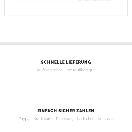
SCHNELLE LIEFERUNG
teuflisch schnell und teuflisch gut!
EINFACH SICHER ZAHLEN
Paypal - Kreditkarte - Rechnung - Lastschrift - Vorkasse