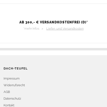
AB 300,- € VERSANDKOSTENFREI (D)*
*mehr Infos >
Liefer- und Versandkosten
DACH-TEUFEL
Impressum
Widerrufsrecht
AGB
Datenschutz
Kontakt