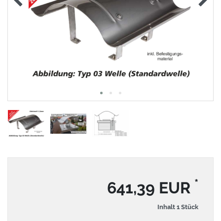
*
641,39 EUR
Inhalt
1
Stück