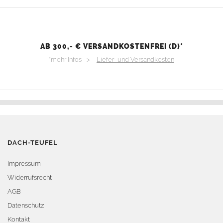
AB 300,- € VERSANDKOSTENFREI (D)*
*mehr Infos >
Liefer- und Versandkosten
DACH-TEUFEL
Impressum
Widerrufsrecht
AGB
Datenschutz
Kontakt