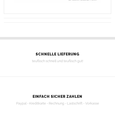
SCHNELLE LIEFERUNG
teuflisch schnell und teuflisch gut!
EINFACH SICHER ZAHLEN
Paypal - Kreditkarte - Rechnung - Lastschrift - Vorkasse