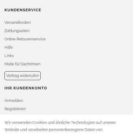
KUNDENSERVICE
Versandkosten
Zahlungsarten
Online Retourenservice
Hilfe
Links
Maße für Dachrinnen
Vertrag widerrufen
IHR KUNDENKONTO
Anmelden
Registrieren
Warenkorb
Wir verwenden Cookies und ähnliche Technologien auf unserer
Website und verarbeiten personenbezogene Daten von
Zur Kasse