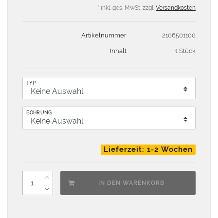
* inkl. ges. MwSt. zzgl.
Versandkosten
Artikelnummer
2106501100
Inhalt
1 Stück
TYP
BOHRUNG
Lieferzeit: 1-2 Wochen
IN DEN WARENKORB