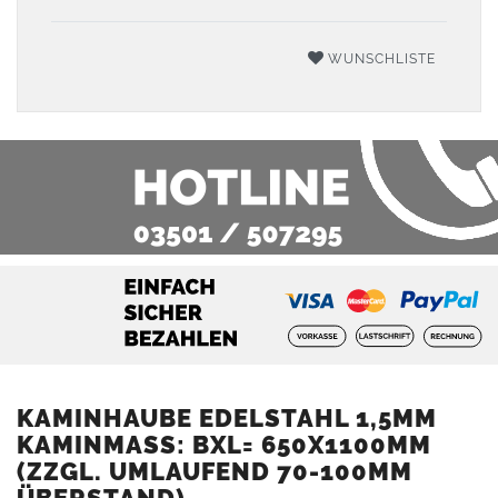
WUNSCHLISTE
KAMINHAUBE EDELSTAHL 1,5MM
KAMINMASS: BXL= 650X1100MM (
ZZGL. UMLAUFEND 70-100MM Ü