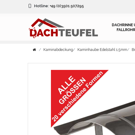
Hotline:
+49 (0)3501 507295
DACHRINNE 
FALLROHR
Kaminabdeckung
Kaminhaube Edelstahl 1,5mm
B