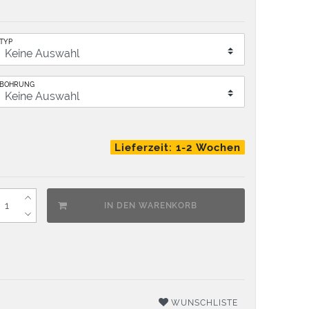
TYP
BOHRUNG
Lieferzeit: 1-2 Wochen
IN DEN WARENKORB
WUNSCHLISTE