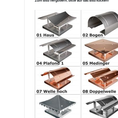
Zum Bild vergößern, bitte auf das Bild klicken!