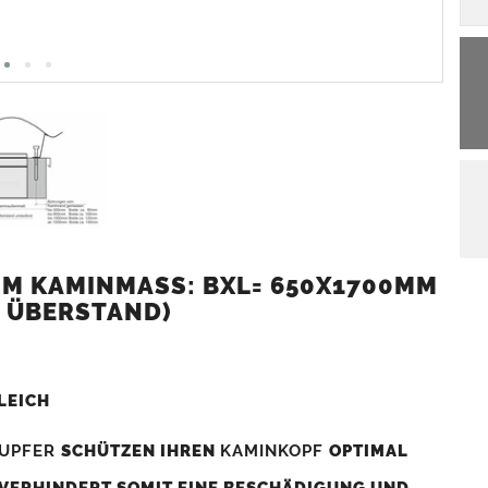
M KAMINMASS: BXL= 650X1700MM (
 ÜBERSTAND)
LEICH
UPFER
SCHÜTZEN IHREN
KAMINKOPF
OPTIMAL
 VERHINDERT SOMIT EINE BESCHÄDIGUNG UND