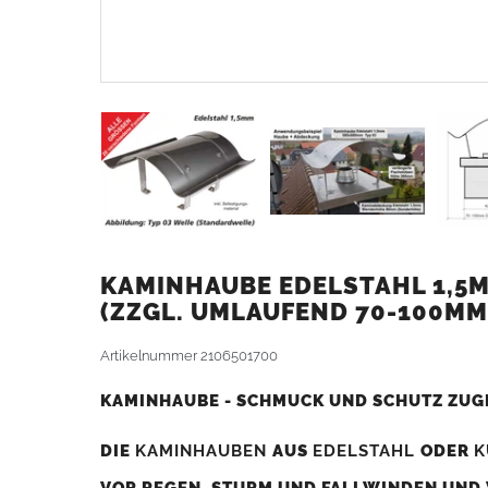
KAMINHAUBE EDELSTAHL 1,5M
ZZGL. UMLAUFEND 70-100MM
Artikelnummer
2106501700
KAMINHAUBE - SCHMUCK UND SCHUTZ ZUG
DIE
KAMINHAUBEN
AUS
EDELSTAHL
ODER
K
VOR REGEN, STURM UND FALLWINDEN UND