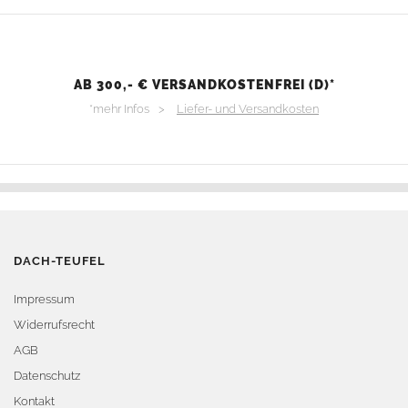
AB 300,- € VERSANDKOSTENFREI (D)*
*mehr Infos >
Liefer- und Versandkosten
DACH-TEUFEL
Impressum
Widerrufsrecht
AGB
Datenschutz
Kontakt