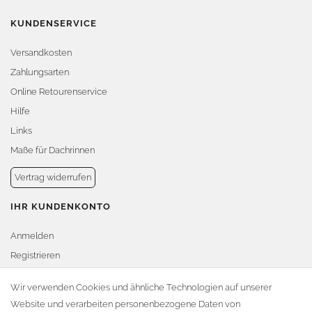
KUNDENSERVICE
Versandkosten
Zahlungsarten
Online Retourenservice
Hilfe
Links
Maße für Dachrinnen
Vertrag widerrufen
IHR KUNDENKONTO
Anmelden
Registrieren
Warenkorb
Wir verwenden Cookies und ähnliche Technologien auf unserer
Website und verarbeiten personenbezogene Daten von
Zur Kasse