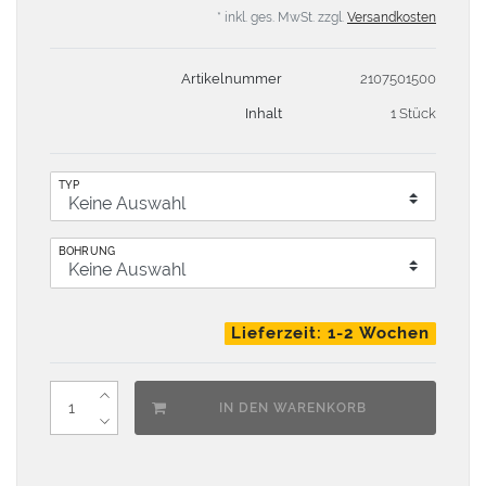
* inkl. ges. MwSt. zzgl.
Versandkosten
Artikelnummer
2107501500
Inhalt
1 Stück
TYP
BOHRUNG
Lieferzeit: 1-2 Wochen
IN DEN WARENKORB