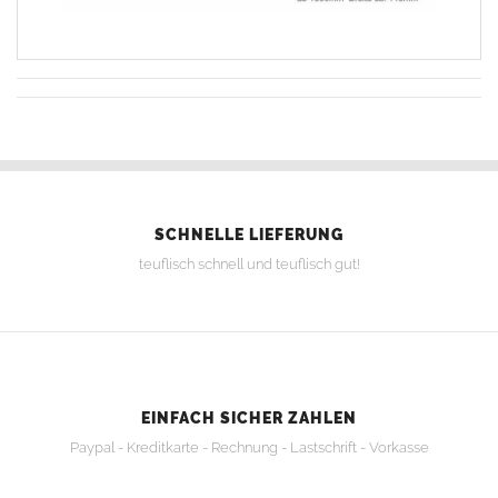
SCHNELLE LIEFERUNG
teuflisch schnell und teuflisch gut!
EINFACH SICHER ZAHLEN
Paypal - Kreditkarte - Rechnung - Lastschrift - Vorkasse