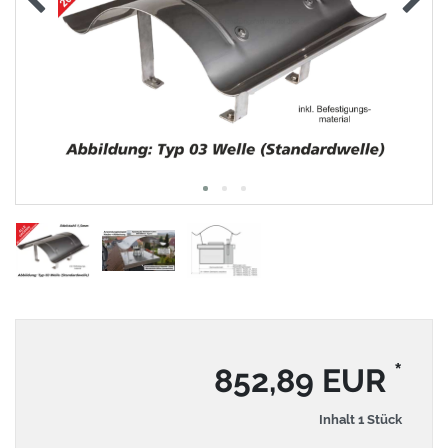
*
852,89 EUR
Inhalt
1
Stück