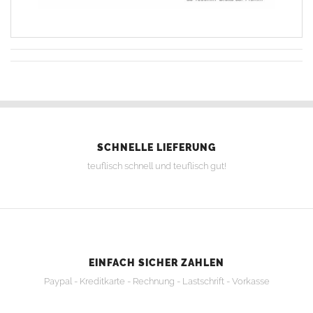
SCHNELLE LIEFERUNG
teuflisch schnell und teuflisch gut!
EINFACH SICHER ZAHLEN
Paypal - Kreditkarte - Rechnung - Lastschrift - Vorkasse