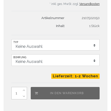
* inkl. ges. MwSt. zzgl.
Versandkosten
Artikelnummer
2107502050
Inhalt
1 Stück
TYP
BOHRUNG
Lieferzeit: 1-2 Wochen
IN DEN WARENKORB