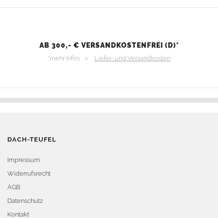
AB 300,- € VERSANDKOSTENFREI (D)*
*mehr Infos >
Liefer- und Versandkosten
DACH-TEUFEL
Impressum
Widerrufsrecht
AGB
Datenschutz
Kontakt