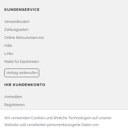
KUNDENSERVICE
Versandkosten
Zahlungsarten
Online Retourenservice
Hilfe
Links
Maße für Dachrinnen
Vertrag widerrufen
IHR KUNDENKONTO
Anmelden
Registrieren
Warenkorb
Wir verwenden Cookies und ähnliche Technologien auf unserer
Website und verarbeiten personenbezogene Daten von
Zur Kasse