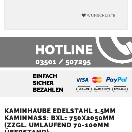
WUNSCHLISTE
KAMINHAUBE EDELSTAHL 1,5MM
KAMINMASS: BXL= 750X2050MM (
ZZGL. UMLAUFEND 70-100MM Ü