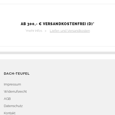
AB 300,- € VERSANDKOSTENFREI (D)*
*mehr Infos >
Liefer- und Versandkosten
DACH-TEUFEL
Impressum
Widerrufsrecht
AGB
Datenschutz
Kontakt