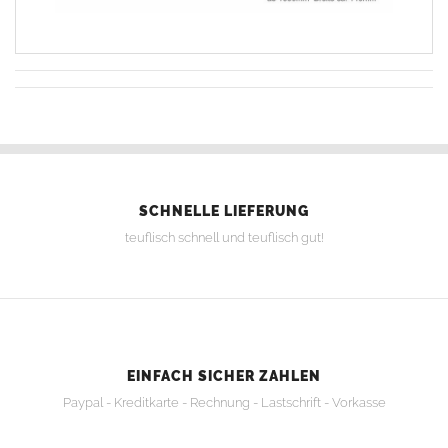
SCHNELLE LIEFERUNG
teuflisch schnell und teuflisch gut!
EINFACH SICHER ZAHLEN
Paypal - Kreditkarte - Rechnung - Lastschrift - Vorkasse