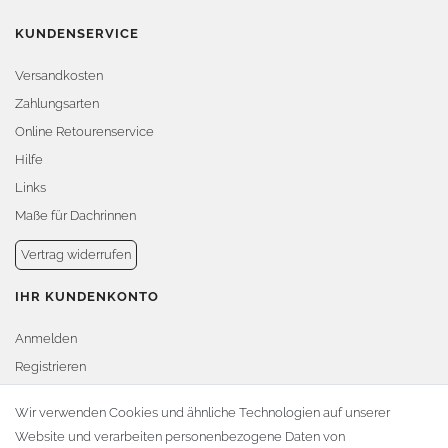
KUNDENSERVICE
Versandkosten
Zahlungsarten
Online Retourenservice
Hilfe
Links
Maße für Dachrinnen
Vertrag widerrufen
IHR KUNDENKONTO
Anmelden
Registrieren
Warenkorb
Wir verwenden Cookies und ähnliche Technologien auf unserer
Website und verarbeiten personenbezogene Daten von
Zur Kasse