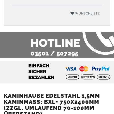
WUNSCHLISTE
KAMINHAUBE EDELSTAHL 1,5MM
KAMINMASS: BXL= 750X2400MM (
ZZGL. UMLAUFEND 70-100MM Ü