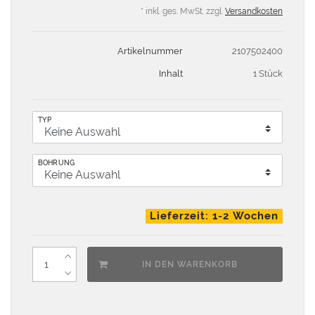
* inkl. ges. MwSt. zzgl.
Versandkosten
Artikelnummer
2107502400
Inhalt
1 Stück
TYP
BOHRUNG
Lieferzeit: 1-2 Wochen
IN DEN WARENKORB