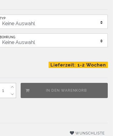
TYP
BOHRUNG
Lieferzeit: 1-2 Wochen
IN DEN WARENKORB
WUNSCHLISTE