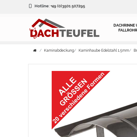
Hotline:
+49 (0)3501 507295
DACHRINNE 
FALLROHR
Kaminabdeckung
Kaminhaube Edelstahl 1,5mm
B