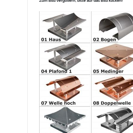
Zum Bild vergößern, bitte auf das Bild klicken!