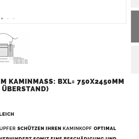
M KAMINMASS: BXL= 750X2450MM (
 ÜBERSTAND)
LEICH
UPFER
SCHÜTZEN IHREN
KAMINKOPF
OPTIMAL
 VERHINDERT SOMIT EINE BESCHÄDIGUNG UND