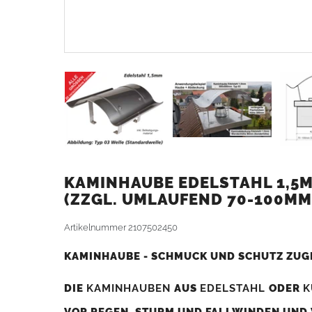
KAMINHAUBE EDELSTAHL 1,5M
ZZGL. UMLAUFEND 70-100MM
Artikelnummer
2107502450
KAMINHAUBE - SCHMUCK UND SCHUTZ ZUG
DIE
KAMINHAUBEN
AUS
EDELSTAHL
ODER
K
VOR REGEN, STURM UND FALLWINDEN UND