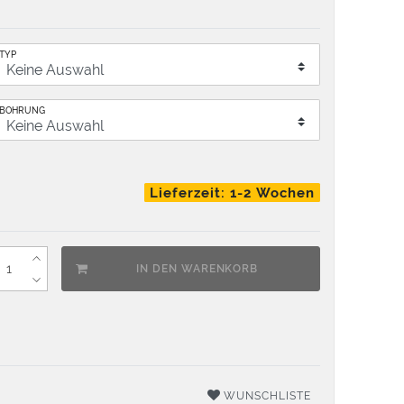
TYP
BOHRUNG
Lieferzeit: 1-2 Wochen
IN DEN WARENKORB
WUNSCHLISTE