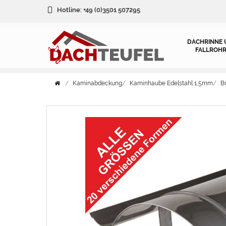
Hotline:
+49 (0)3501 507295
DACHRINNE 
FALLROHR
Kaminabdeckung
Kaminhaube Edelstahl 1,5mm
B