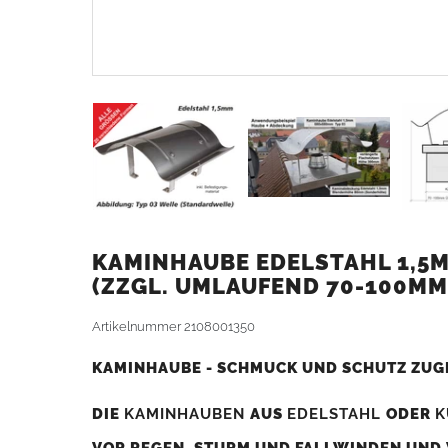
KAMINHAUBE EDELSTAHL 1,5M
ZZGL. UMLAUFEND 70-100MM
Artikelnummer
2108001350
KAMINHAUBE - SCHMUCK UND SCHUTZ ZUG
DIE
KAMINHAUBEN
AUS
EDELSTAHL
ODER
K
VOR REGEN, STURM UND FALLWINDEN UND