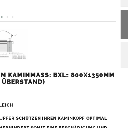
M KAMINMASS: BXL= 800X1350MM (
 ÜBERSTAND)
LEICH
UPFER
SCHÜTZEN IHREN
KAMINKOPF
OPTIMAL
 VERHINDERT SOMIT EINE BESCHÄDIGUNG UND