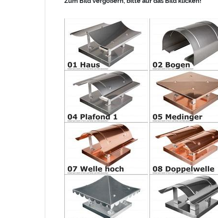
Zum Bild vergößern, bitte auf das Bild klicken!