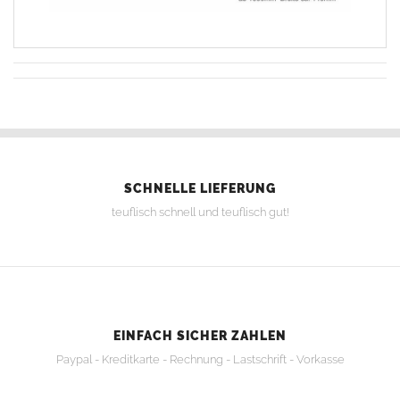
SCHNELLE LIEFERUNG
teuflisch schnell und teuflisch gut!
EINFACH SICHER ZAHLEN
Paypal - Kreditkarte - Rechnung - Lastschrift - Vorkasse