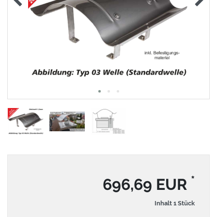
*
696,69 EUR
Inhalt
1
Stück