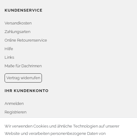
KUNDENSERVICE
Versandkosten
Zahlungsarten
Online Retourenservice
Hilfe
Links
Maße für Dachrinnen
Vertrag widerrufen
IHR KUNDENKONTO
Anmelden
Registrieren
Warenkorb
Wir verwenden Cookies und ähnliche Technologien auf unserer
Website und verarbeiten personenbezogene Daten von
Zur Kasse