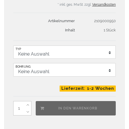
* inkl. ges. MwSt. zzgl.
Versandkosten
Artikelnummer
2109000950
Inhalt
1 Stück
TYP
BOHRUNG
Lieferzeit: 1-2 Wochen
IN DEN WARENKORB