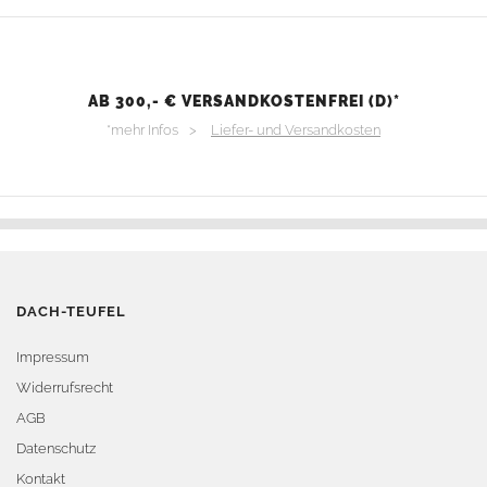
AB 300,- € VERSANDKOSTENFREI (D)*
*mehr Infos >
Liefer- und Versandkosten
DACH-TEUFEL
Impressum
Widerrufsrecht
AGB
Datenschutz
Kontakt