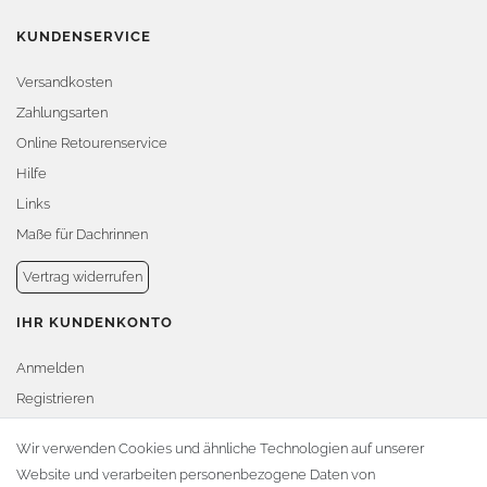
KUNDENSERVICE
Versandkosten
Zahlungsarten
Online Retourenservice
Hilfe
Links
Maße für Dachrinnen
Vertrag widerrufen
IHR KUNDENKONTO
Anmelden
Registrieren
Warenkorb
Wir verwenden Cookies und ähnliche Technologien auf unserer
Website und verarbeiten personenbezogene Daten von
Zur Kasse