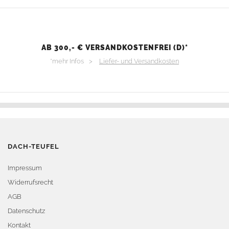
AB 300,- € VERSANDKOSTENFREI (D)*
*mehr Infos >
Liefer- und Versandkosten
DACH-TEUFEL
Impressum
Widerrufsrecht
AGB
Datenschutz
Kontakt