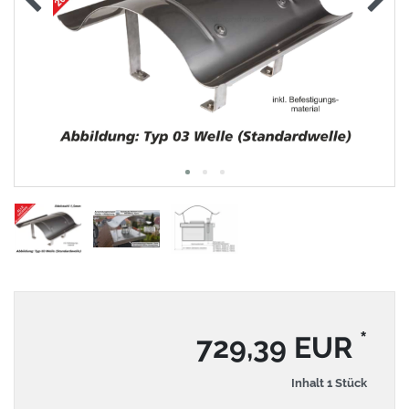
*
729,39 EUR
Inhalt
1
Stück