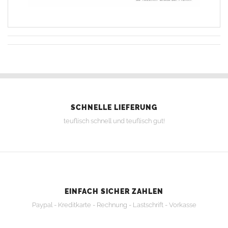
SCHNELLE LIEFERUNG
teuflisch schnell und teuflisch gut!
EINFACH SICHER ZAHLEN
Paypal - Kreditkarte - Rechnung - Lastschrift - Vorkasse