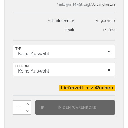
* inkl. ges. MwSt. zzgl.
Versandkosten
Artikelnummer
2109001100
Inhalt
1 Stück
TYP
BOHRUNG
Lieferzeit: 1-2 Wochen
IN DEN WARENKORB