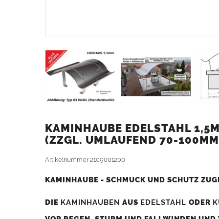
KAMINHAUBE EDELSTAHL 1,5M
ZZGL. UMLAUFEND 70-100MM
Artikelnummer
2109001200
KAMINHAUBE - SCHMUCK UND SCHUTZ ZUG
DIE
KAMINHAUBEN
AUS
EDELSTAHL
ODER
K
VOR REGEN, STURM UND FALLWINDEN UND