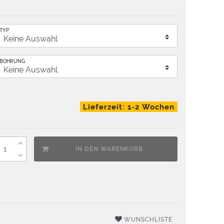
TYP
BOHRUNG
Lieferzeit: 1-2 Wochen
IN DEN WARENKORB
WUNSCHLISTE