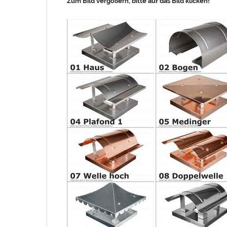
Zum Bild vergößern, bitte auf das Bild klicken!