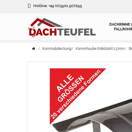
Hotline:
+49 (0)3501 507295
DACHRINNE 
FALLROHR
Kaminabdeckung
Kaminhaube Edelstahl 1,5mm
B