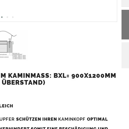
M KAMINMASS: BXL= 900X1200MM (
 ÜBERSTAND)
LEICH
UPFER
SCHÜTZEN IHREN
KAMINKOPF
OPTIMAL
 VERHINDERT SOMIT EINE BESCHÄDIGUNG UND