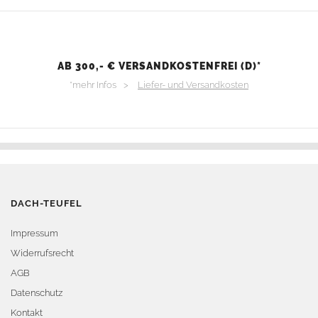
AB 300,- € VERSANDKOSTENFREI (D)*
*mehr Infos >
Liefer- und Versandkosten
DACH-TEUFEL
Impressum
Widerrufsrecht
AGB
Datenschutz
Kontakt