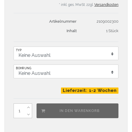
* inkl. ges. MwSt. zzgl.
Versandkosten
Artikelnummer
2109002300
Inhalt
1 Stück
TYP
BOHRUNG
Lieferzeit: 1-2 Wochen
IN DEN WARENKORB