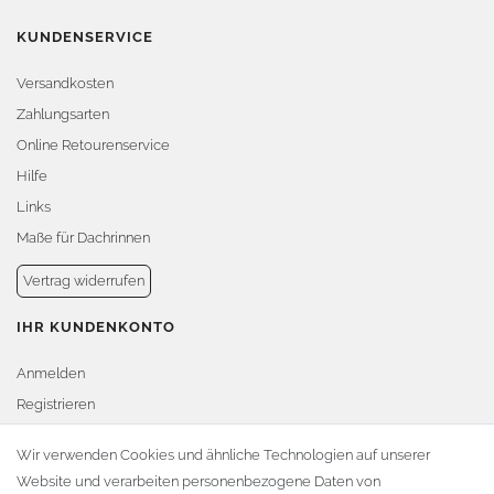
KUNDENSERVICE
Versandkosten
Zahlungsarten
Online Retourenservice
Hilfe
Links
Maße für Dachrinnen
Vertrag widerrufen
IHR KUNDENKONTO
Anmelden
Registrieren
Warenkorb
Wir verwenden Cookies und ähnliche Technologien auf unserer
Website und verarbeiten personenbezogene Daten von
Zur Kasse