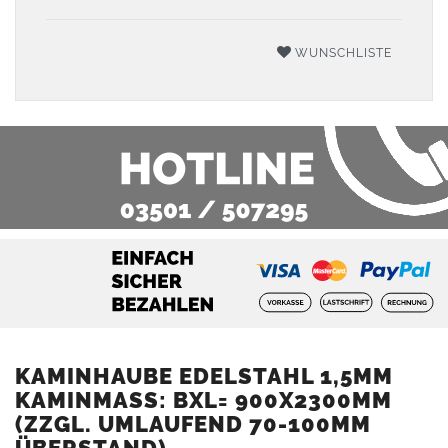
WUNSCHLISTE
KAMINHAUBE EDELSTAHL 1,5MM
KAMINMASS: BXL= 900X2300MM (
ZZGL. UMLAUFEND 70-100MM Ü