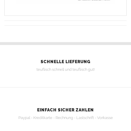
SCHNELLE LIEFERUNG
teuflisch schnell und teuflisch gut!
EINFACH SICHER ZAHLEN
Paypal - Kreditkarte - Rechnung - Lastschrift - Vorkasse