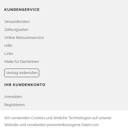
KUNDENSERVICE
Versandkosten
Zahlungsarten
Online Retourenservice
Hilfe
Links
Maße für Dachrinnen
Vertrag widerrufen
IHR KUNDENKONTO
Anmelden
Registrieren
Warenkorb
Wir verwenden Cookies und ähnliche Technologien auf unserer
Website und verarbeiten personenbezogene Daten von
Zur Kasse