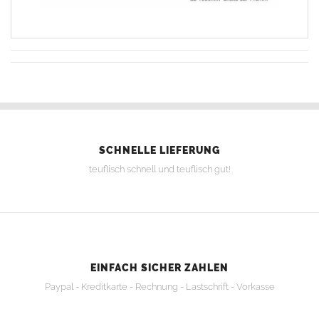
SCHNELLE LIEFERUNG
teuflisch schnell und teuflisch gut!
EINFACH SICHER ZAHLEN
Paypal - Kreditkarte - Rechnung - Lastschrift - Vorkasse