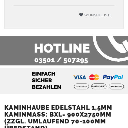
WUNSCHLISTE
KAMINHAUBE EDELSTAHL 1,5MM
KAMINMASS: BXL= 900X2750MM (
ZZGL. UMLAUFEND 70-100MM Ü