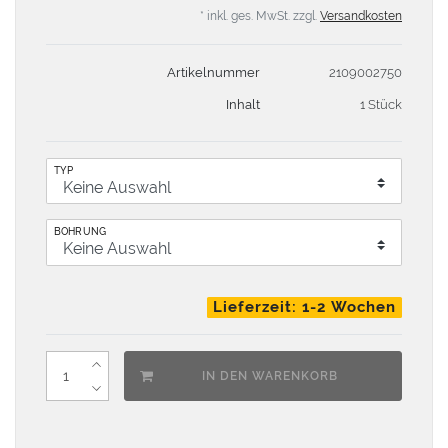
* inkl. ges. MwSt. zzgl.
Versandkosten
Artikelnummer
2109002750
Inhalt
1 Stück
TYP
BOHRUNG
Lieferzeit: 1-2 Wochen
IN DEN WARENKORB