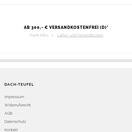
AB 300,- € VERSANDKOSTENFREI (D)*
*mehr Infos >
Liefer- und Versandkosten
DACH-TEUFEL
Impressum
Widerrufsrecht
AGB
Datenschutz
Kontakt