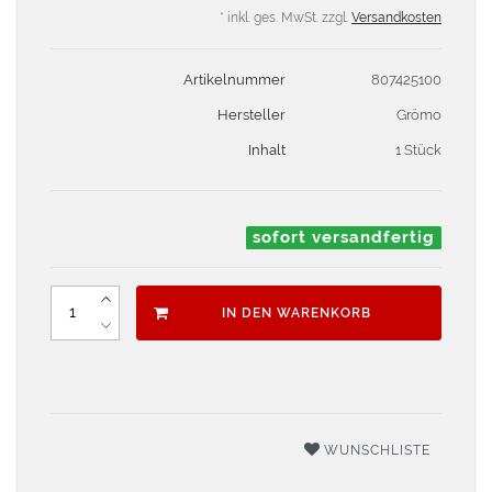
* inkl. ges. MwSt. zzgl.
Versandkosten
Artikelnummer
807425100
Hersteller
Grömo
Inhalt
1 Stück
sofort versandfertig
IN DEN WARENKORB
WUNSCHLISTE