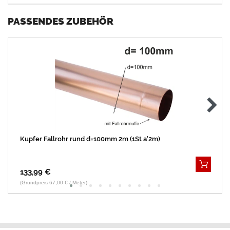
PASSENDES ZUBEHÖR
Kupfer Fallrohr rund d=100mm 2m (1St a'2m)
133,99 €
(Grundpreis 67,00 € / Meter)