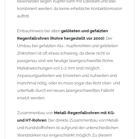
beieinander liegen. Kupfer kann mit Edelstahl und Blei
kombiniert werden, da keine erhebliche Kontaktkorrosion
auftritt.
Einbauhinweis bei alten
gelöteten und gefalzten
Regenfallrohren (Rohre hergestellt vor 2000)
: Der
Umbau bei gefalzten Alu-, Kupferrohren und gelöteten
Zinkrohren ist oft etwas schwierig, da diese nicht so
passgenau sind wie heutige lasergeschweißte Rohre.
Maßabweichungen von 1–2 mm sind möglich.
Anpassungsarbeiten wie Einziehen und Aufweiten sind
manchmal nötig, oder es muss sogar das Rohr ober- und
unterhalb durch ein neues lasergeschweißtes Fallrohr
ersetzt werden.
Zusammenbau von
Metall-Regenfallrohren mit KG-
und HT-Rohren
: Der direkte Zusammenbau von Metall-
und Kunststoffrohren ist aufgrund der unterschiedlichen
Wandstärken nur eingeschränkt möglich. Zu diesem