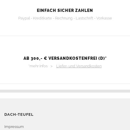
EINFACH SICHER ZAHLEN
Paypal - Kreditkarte - Rechnung - Lastschrift - Vorkasse
AB 300,- € VERSANDKOSTENFREI (D)*
*mehr Infos >
Liefer- und Versandkosten
DACH-TEUFEL
Impressum