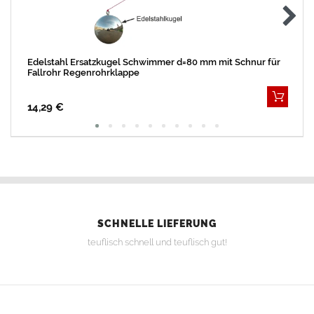
Edelstahl Ersatzkugel Schwimmer d=80 mm mit Schnur für
Fallrohr Regenrohrklappe
14,29 €
SCHNELLE LIEFERUNG
teuflisch schnell und teuflisch gut!