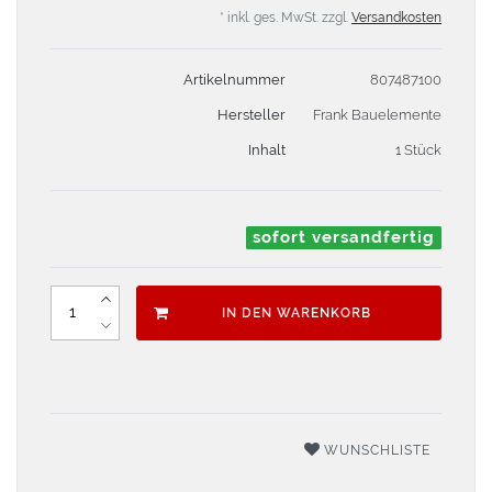
* inkl. ges. MwSt. zzgl.
Versandkosten
Artikelnummer
807487100
Hersteller
Frank Bauelemente
Inhalt
1 Stück
sofort versandfertig
IN DEN WARENKORB
WUNSCHLISTE