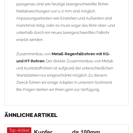
passgenau sind wie heutige lasergeschweißte Rohre.
Maßabweichungen von 1–2 mm sind möglich.
Anpassungsarbeiten wie Einziehen und Aufweiten sind
manchmal nötig, oder es muss sogar das Rohr ober- und
unterhalb durch ein neues lasergeschweißtes Fallrohr
ersetzt werden.
Zusammenbau von
Metall-Regenfallrohren mit KG-
und HT-Rohren
: Der direkte Zusammenbau von Metall-
und Kunststoffrohren ist aufgrund der unterschiedlichen
Wandstärken nur eingeschränkt möglich. Zu diesem
Zweck führen wir einige Adapter in unserem Sortiment.
Bei Fragen stehen wir Ihnen gern zur Verfügung.
ÄHNLICHE ARTIKEL
Top-Artikel