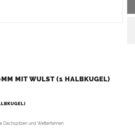
MM MIT WULST (1 HALBKUGEL)
ALBKUGEL)
hre Dachspitzen und Wetterfahnen.