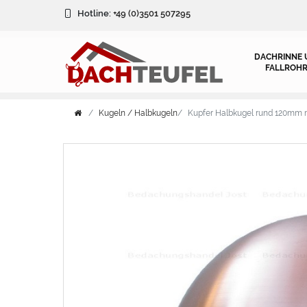
Hotline:
+49 (0)3501 507295
DACHRINNE 
FALLROHR
Kugeln / Halbkugeln
Kupfer Halbkugel rund 120mm m