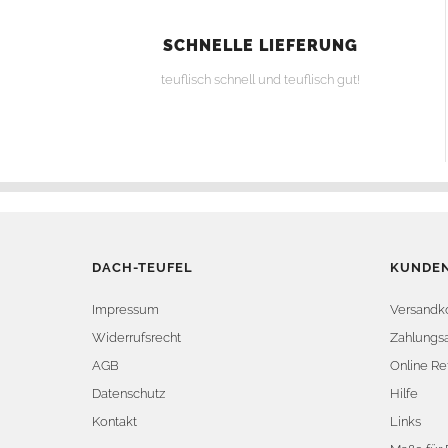
SCHNELLE LIEFERUNG
teuflisch schnell und teuflisch gut!
DACH-TEUFEL
KUNDEN
Impressum
Versandk
Widerrufsrecht
Zahlungsa
AGB
Online Re
Datenschutz
Hilfe
Kontakt
Links