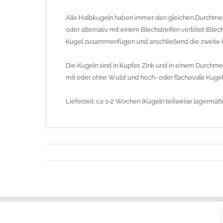
Alle Halbkugeln haben immer den gleichen Durchme
oder alternativ mit einem Blechstreifen verlötet (Blec
Kugel zusammenfügen und anschließend die zweite Hä
Die Kugeln sind in Kupfer, Zink und in einem Durch
mit oder ohne Wulst und hoch- oder flachovale Kuge
Lieferzeit: ca. 1-2 Wochen (Kugeln teilweise lagermäß