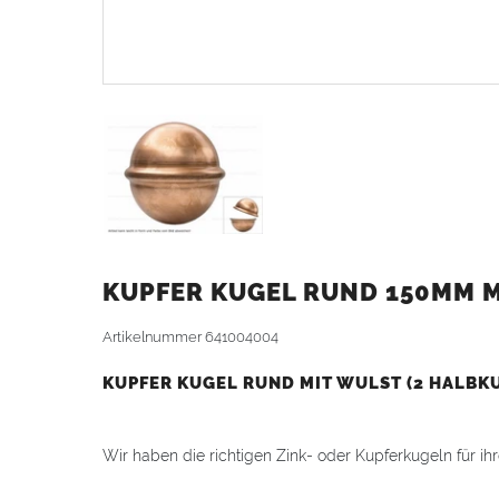
KUPFER KUGEL RUND 150MM M
Artikelnummer
641004004
KUPFER KUGEL RUND MIT WULST (2 HALBK
Wir haben die richtigen Zink- oder Kupferkugeln für i