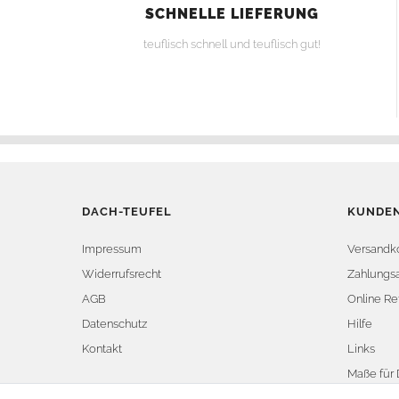
SCHNELLE LIEFERUNG
teuflisch schnell und teuflisch gut!
DACH-TEUFEL
KUNDEN
Impressum
Versandk
Widerrufsrecht
Zahlungsa
AGB
Online Re
Datenschutz
Hilfe
Kontakt
Links
Maße für 