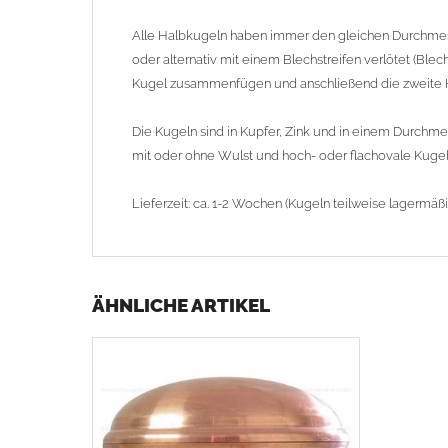
Alle Halbkugeln haben immer den gleichen Durchme
oder alternativ mit einem Blechstreifen verlötet (Blec
Kugel zusammenfügen und anschließend die zweite Hä
Die Kugeln sind in Kupfer, Zink und in einem Durch
mit oder ohne Wulst und hoch- oder flachovale Kuge
Lieferzeit: ca. 1-2 Wochen (Kugeln teilweise lagermäß
ÄHNLICHE ARTIKEL