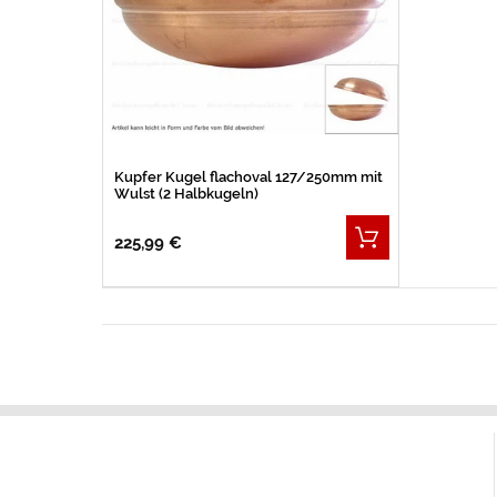
Kupfer Kugel flachoval 127/250mm mit
Wulst (2 Halbkugeln)
225,99 €