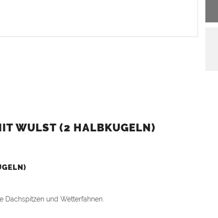
IT WULST (2 HALBKUGELN)
UGELN)
hre Dachspitzen und Wetterfahnen.