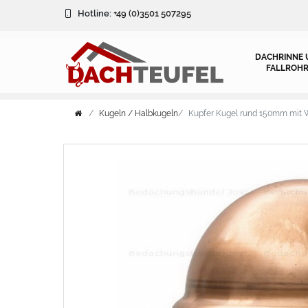
Hotline:
+49 (0)3501 507295
DACHRINNE 
FALLROHR
Kugeln / Halbkugeln
Kupfer Kugel rund 150mm mit W