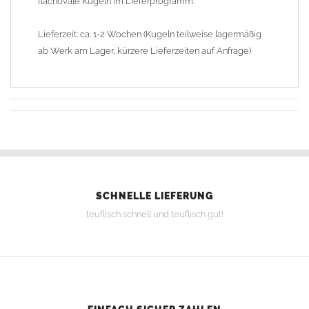
flachovale Kugeln im Lieferprogramm.
Lieferzeit: ca. 1-2 Wochen (Kugeln teilweise lagermäßig
ab Werk am Lager, kürzere Lieferzeiten auf Anfrage)
SCHNELLE LIEFERUNG
teuflisch schnell und teuflisch gut!