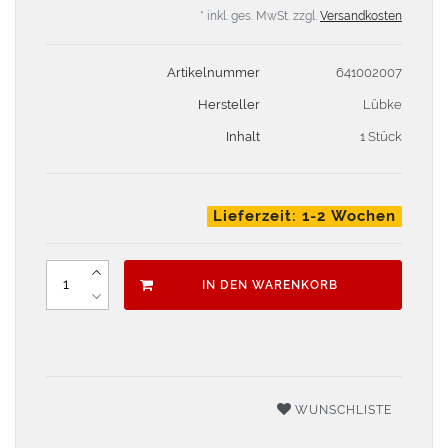
* inkl. ges. MwSt. zzgl.
Versandkosten
Artikelnummer
641002007
Hersteller
Lübke
Inhalt
1 Stück
Lieferzeit: 1-2 Wochen
IN DEN WARENKORB
WUNSCHLISTE