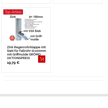
Top-Artikel
Zink Regenrohrklappe mit
Sieb für Fallrohr d=100mm
mit Griffmulde GRÖMO
AKTIONSPREIS
19,79 €