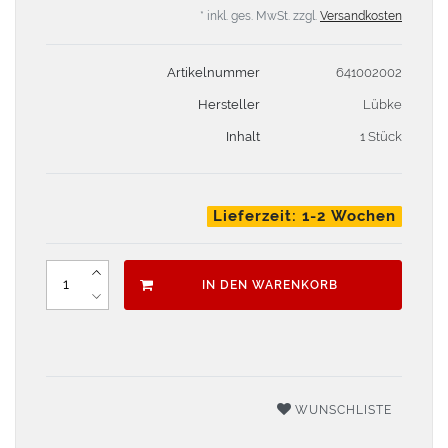
* inkl. ges. MwSt. zzgl.
Versandkosten
Artikelnummer
641002002
Hersteller
Lübke
Inhalt
1 Stück
Lieferzeit: 1-2 Wochen
IN DEN WARENKORB
WUNSCHLISTE