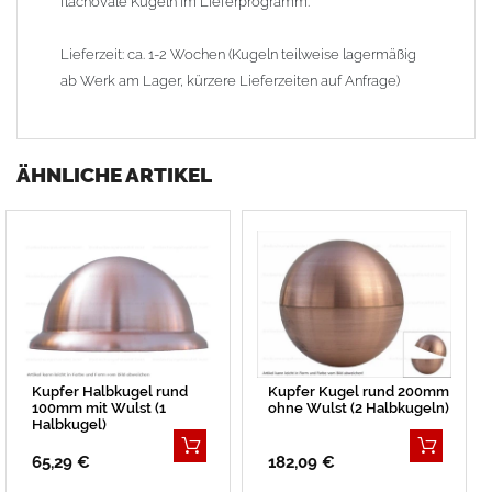
flachovale Kugeln im Lieferprogramm.
Lieferzeit: ca. 1-2 Wochen (Kugeln teilweise lagermäßig
ab Werk am Lager, kürzere Lieferzeiten auf Anfrage)
ÄHNLICHE ARTIKEL
Kupfer Halbkugel rund
Kupfer Kugel rund 200mm
100mm mit Wulst (1
ohne Wulst (2 Halbkugeln)
Halbkugel)
65,29 €
182,09 €