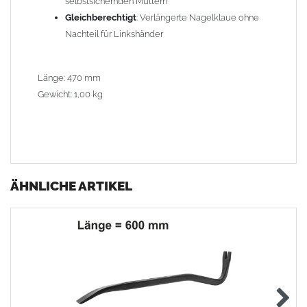
selbstsichernden Muttern
Gleichberechtigt
: Verlängerte Nagelklaue ohne
Nachteil für Linkshänder
Länge: 470 mm
Gewicht: 1,00 kg
ÄHNLICHE ARTIKEL