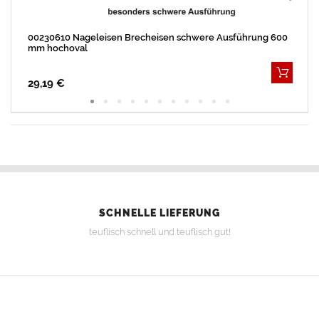
00230610 Nageleisen Brecheisen schwere Ausführung 600
mm hochoval
29,19 €
SCHNELLE LIEFERUNG
teuflisch schnell und teuflisch gut!