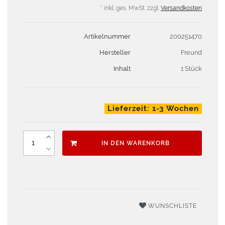
* inkl. ges. MwSt. zzgl.
Versandkosten
Artikelnummer
200251470
Hersteller
Freund
Inhalt
1 Stück
Lieferzeit: 1-3 Wochen
IN DEN WARENKORB
WUNSCHLISTE