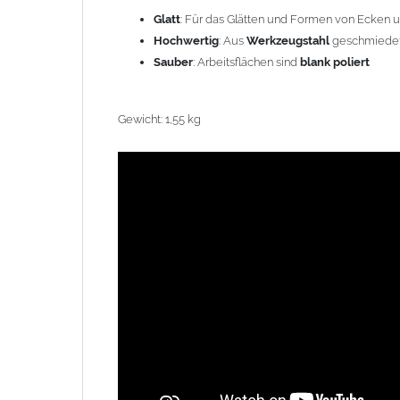
Glatt
: Für das Glätten und Formen von Ecken 
Hochwertig
: Aus
Werkzeugstahl
geschmiede
Sauber
: Arbeitsflächen sind
blank poliert
Gewicht: 1,55 kg