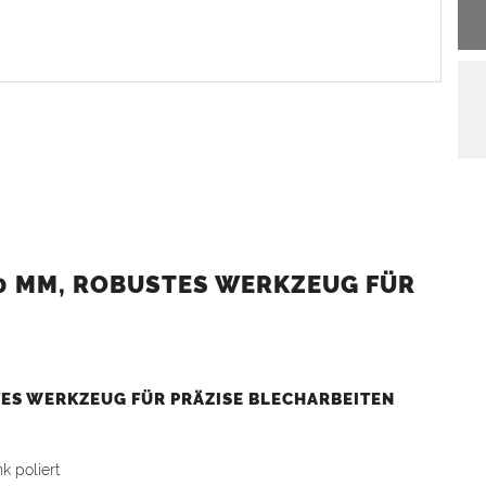
0 MM, ROBUSTES WERKZEUG FÜR
TES WERKZEUG FÜR PRÄZISE BLECHARBEITEN
k poliert