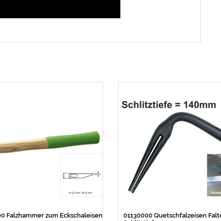
00 Falzhammer zum Eckschaleisen
01130000 Quetschfalzeisen Fal