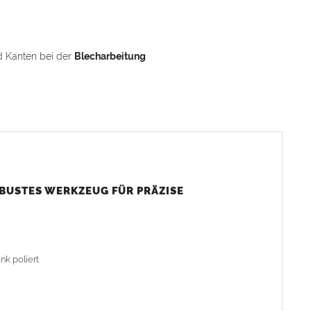
d Kanten bei der
Blecharbeitung
OBUSTES WERKZEUG FÜR PRÄZISE
nk poliert