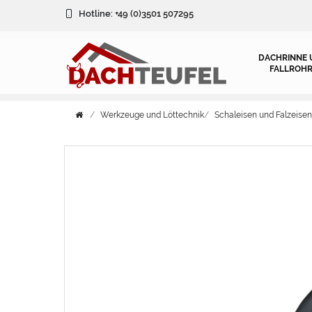
Hotline:
+49 (0)3501 507295
DACHRINNE 
FALLROHR
Werkzeuge und Löttechnik
Schaleisen und Falzeisen