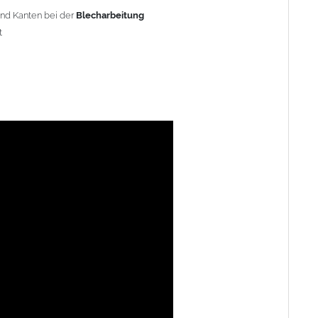
und Kanten bei der
Blecharbeitung
t