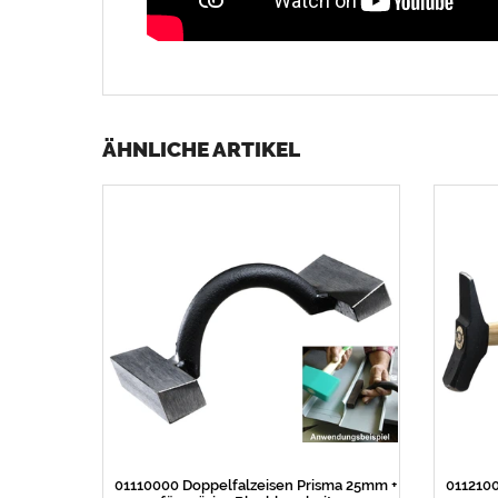
ÄHNLICHE ARTIKEL
01110000 Doppelfalzeisen Prisma 25mm +
011210