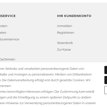
SERVICE
IHR KUNDENKONTO
osten
Anmelden
rten
Registrieren
tourenservice
Warenkorb
Zur Kasse
Dachrinnen
widerrufen
erer Website und verarbeiten personenbezogene Daten von
nhalte und Anzeigen zu personalisieren, Medien von Drittanbietern
. Die Datenverarbeitung erfolgt erst durch gesetzte Cookies. Wir
benennen.
ines berechtigten Interesses erfolgen. Die Zustimmung kann erteilt
ligen und die Einwilligung zu einem späteren Zeitpunkt zu ändern
ere Hinweise zur Verwendung personenbezogener Daten in unserer