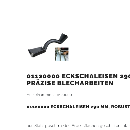
01120000 ECKSCHALEISEN 29
PRÄZISE BLECHARBEITEN
Artikelnummer
201120000
01120000 ECKSCHALEISEN 290 MM, ROBUS
aus Stahl geschmiedet, Arbeitsflächen geschliffen, blan