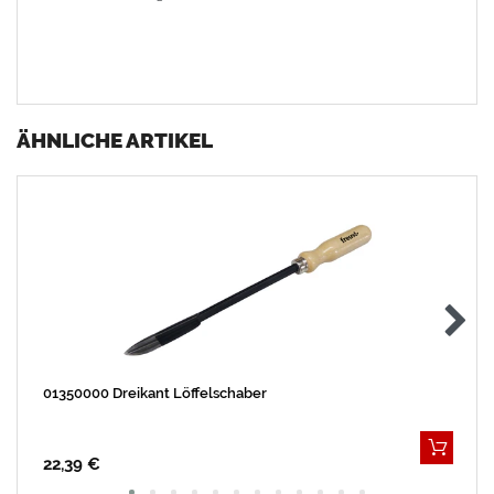
ÄHNLICHE ARTIKEL
01350000 Dreikant Löffelschaber
22,39 €