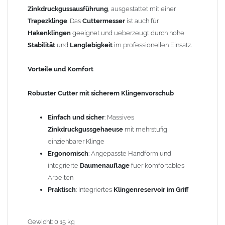
Zinkdruckgussausführung
, ausgestattet mit einer
Trapezklinge
. Das
Cuttermesser
ist auch für
Hakenklingen
geeignet und ueberzeugt durch hohe
Stabilität
und
Langlebigkeit
im professionellen Einsatz.
Vorteile und Komfort
Robuster Cutter mit sicherem Klingenvorschub
Einfach und sicher
: Massives
Zinkdruckgussgehaeuse
mit mehrstufig
einziehbarer Klinge
Ergonomisch
: Angepasste Handform und
integrierte
Daumenauflage
fuer komfortables
Arbeiten
Praktisch
: Integriertes
Klingenreservoir im Griff
Gewicht: 0,15 kg