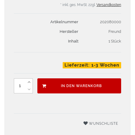
* inkl. ges. MwSt. zzgl.
Versandkosten
Artikelnummer
202080000
Hersteller
Freund
Inhalt
1 Stück
Lieferzeit: 1-3 Wochen
IN DEN WARENKORB
WUNSCHLISTE