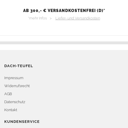
AB 300,- € VERSANDKOSTENFREI (D)*
*mehr Infos >
Liefer- und Versandkosten
DACH-TEUFEL
Impressum
Widerrufsrecht
AGB
Datenschutz
Kontakt
KUNDENSERVICE