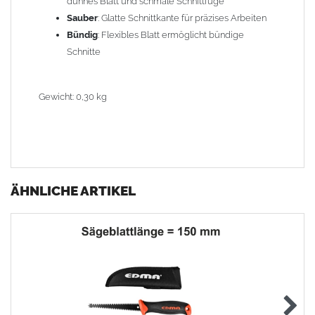
dünnes Blatt und schmale Schnittfuge
Sauber
: Glatte Schnittkante für präzises Arbeiten
Bündig
: Flexibles Blatt ermöglicht bündige
Schnitte
Gewicht: 0,30 kg
ÄHNLICHE ARTIKEL