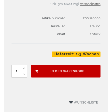
* inkl. ges. MwSt. zzgl.
Versandkosten
Artikelnummer
200826000
Hersteller
Freund
Inhalt
1 Stück
Lieferzeit: 1-3 Wochen
IN DEN WARENKORB
WUNSCHLISTE