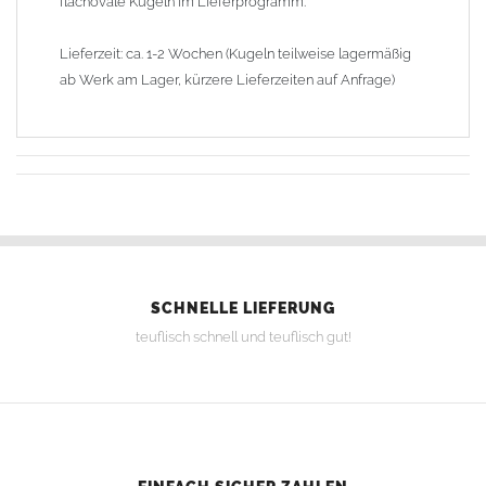
flachovale Kugeln im Lieferprogramm.
Lieferzeit: ca. 1-2 Wochen (Kugeln teilweise lagermäßig
ab Werk am Lager, kürzere Lieferzeiten auf Anfrage)
SCHNELLE LIEFERUNG
teuflisch schnell und teuflisch gut!