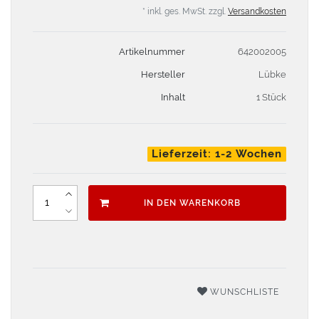
* inkl. ges. MwSt. zzgl.
Versandkosten
Artikelnummer
642002005
Hersteller
Lübke
Inhalt
1 Stück
Lieferzeit: 1-2 Wochen
IN DEN WARENKORB
WUNSCHLISTE