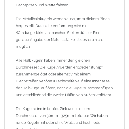
Dachspitzen und Wetterfahnen.
Lieferzeit: ca. 1-2 Wochen (Kugeln teilweise lagermäßig ab Werk
am Lager, kürzere Lieferzeiten auf Anfrage)
Die Metallhalbkugeln werden aus 1,0mm dickem Blech
hergestellt. Durch die Verformung wird die
Wandungsstärke an manchen Stellen dünner. Eine
genaue Angabe der Materialstärke ist deshalb nicht
möglich.
Alle Halbkugeln haben immer den gleichen
Durchmesser. Die Kugeln werden entweder stumpf
zusammengelötet oder alternativ mit einem
Blechstreifen verlötet (Blechstreifen auf eine Innenseite
der Halbkugel auflöten, dann die Kugel zusammenfügen
und anschließend die zweite Hälfte von Außen verlöten).
Die Kugeln sind in Kupfer, Zink und in einem
Durchmesser von 30mm - 325mm lieferbar. Wir haben
runde Kugeln mit oder ohne Wulst und hoch- oder