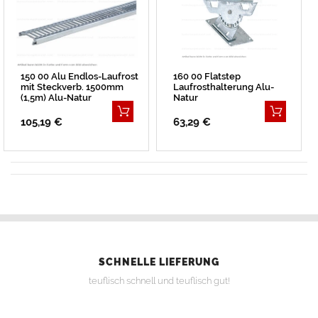
150 00 Alu Endlos-Laufrost
160 00 Flatstep
mit Steckverb. 1500mm
Laufrosthalterung Alu-
(1,5m) Alu-Natur
Natur
105,19 €
63,29 €
SCHNELLE LIEFERUNG
teuflisch schnell und teuflisch gut!