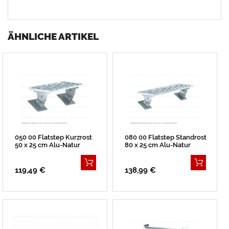
ÄHNLICHE ARTIKEL
050 00 Flatstep Kurzrost
080 00 Flatstep Standrost
50 x 25 cm Alu-Natur
80 x 25 cm Alu-Natur
119,49 €
138,99 €