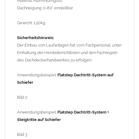
Material: Aluminiumguss
Dachneigung: 0-60° einstellbar
Gewicht: 1,50kg
Sicherheitshinweis:
Der Einbau von Laufanlagen hat vom Fachpersonal, unter
Einhaltung der Herstellerrichtlinien und den Fachregeln
des Dachdeckerhandwerkes zu erfolgen.
Anwendungsbeispiel:
Flatstep Dachtritt-System auf
Schiefer
Bild 2
Anwendungsbeispiel:
Flatstep
Dachtritt-System +
Steigtritte auf Schiefer
Bild 3