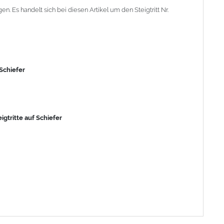
 Es handelt sich bei diesen Artikel um den Steigtritt Nr.
 Schiefer
igtritte auf Schiefer