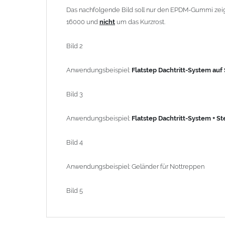
Das nachfolgende Bild soll nur den EPDM-Gummi zeigen.
Bild 5
16000 und
nicht
um das Kurzrost.
Bild 2
Anwendungsbeispiel:
Flatstep Dachtritt-System auf
Bild 3
Anwendungsbeispiel:
Flatstep
Dachtritt-System + Ste
Bild 4
Anwendungsbeispiel: Geländer für Nottreppen
Bild 5