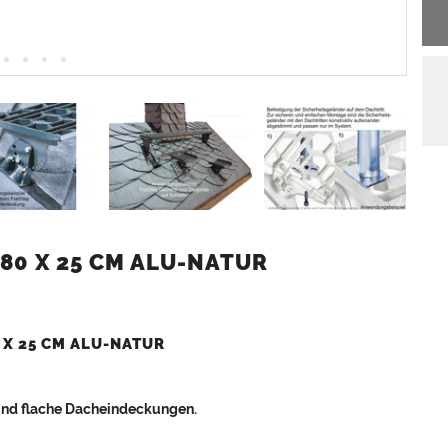
80 X 25 CM ALU-NATUR
 X 25 CM ALU-NATUR
 und flache Dacheindeckungen.