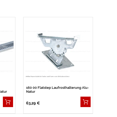
160 00 Flatstep Laufrosthalterung Alu-
Natur
Natur
63,29 €