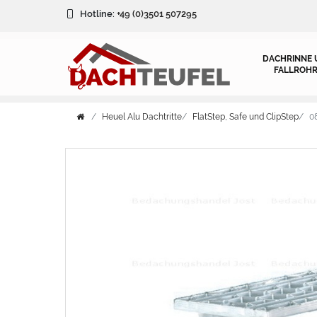
Hotline:
+49 (0)3501 507295
DACHRINNE 
FALLROHR
Heuel Alu Dachtritte
FlatStep, Safe und ClipStep
0