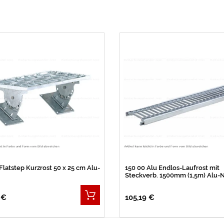
Flatstep Kurzrost 50 x 25 cm Alu-
150 00 Alu Endlos-Laufrost mit
Steckverb. 1500mm (1,5m) Alu-
 €
105,19 €