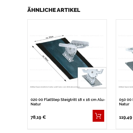
ÄHNLICHE ARTIKEL
020 00 FlatStep Steigtritt 18 x 16 cm Alu-
050 00 
Natur
Natur
78,19 €
119,49