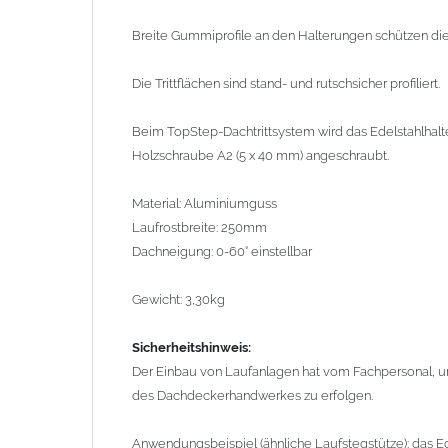
Der Einbau von Laufanlagen hat vom Fachpersonal, unte
Breite Gummiprofile an den Halterungen schützen d
Dachdeckerhandwerkes zu erfolgen.
Die Trittflächen sind stand- und rutschsicher profiliert.
Anwendungsbeispiel (ähnliche Laufstegstütze): das Ed
angeschraubt
Beim TopStep-Dachtrittsystem wird das Edelstahlhal
Holzschraube A2 (5 x 40 mm) angeschraubt.
Bild 2
Material: Aluminiumguss
Anwendungsbeispiel (ähnliche Ausführung) kompletter D
Laufrostbreite: 250mm
Dachneigung: 0-60° einstellbar
Bild 3
Gewicht: 3,30kg
Sicherheitshinweis:
Der Einbau von Laufanlagen hat vom Fachpersonal, unt
des Dachdeckerhandwerkes zu erfolgen.
Anwendungsbeispiel (ähnliche Laufstegstütze): das Ed