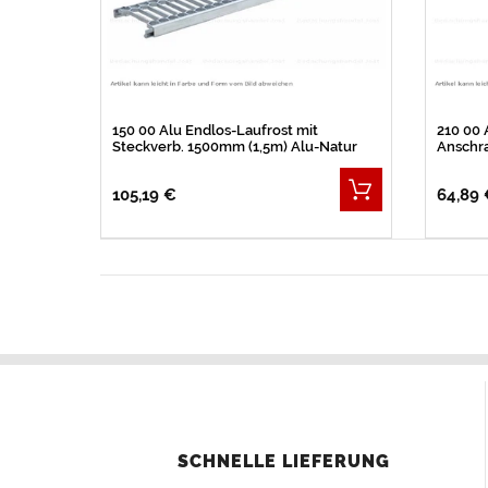
150 00 Alu Endlos-Laufrost mit
210 00 
Steckverb. 1500mm (1,5m) Alu-Natur
Anschr
105,19 €
64,89 
SCHNELLE LIEFERUNG