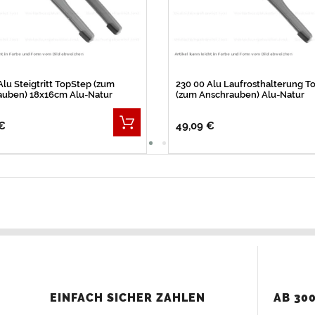
Alu Steigtritt TopStep (zum
230 00 Alu Laufrosthalterung T
auben) 18x16cm Alu-Natur
(zum Anschrauben) Alu-Natur
€
49,09 €
EINFACH SICHER ZAHLEN
AB 300