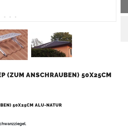
EP (ZUM ANSCHRAUBEN) 50X25CM
BEN) 50X25CM ALU-NATUR
schwanzziegel.