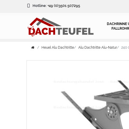
Hotline:
+49 (0)3501 507295
DACHRINNE 
FALLROHR
Heuel Alu Dachtritte
Alu Dachtritte Alu-Natur
240 