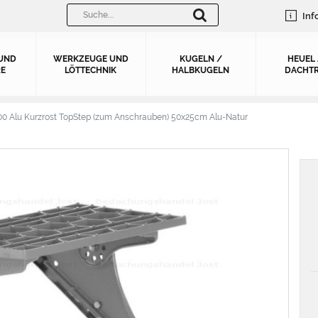
Inf
UND
WERKZEUGE UND
KUGELN /
HEUEL
E
LÖTTECHNIK
HALBKUGELN
DACHTR
00 Alu Kurzrost TopStep (zum Anschrauben) 50x25cm Alu-Natur