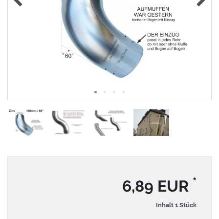
*
6,89 EUR
Inhalt
1
Stück