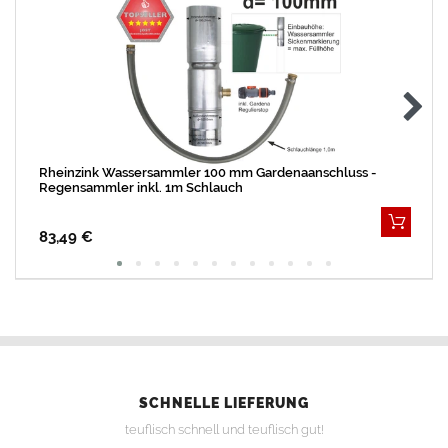
Rheinzink Wassersammler 100 mm Gardenaanschluss -
Regensammler inkl. 1m Schlauch
83,49 €
SCHNELLE LIEFERUNG
teuflisch schnell und teuflisch gut!