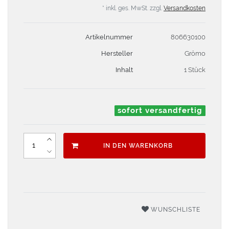
* inkl. ges. MwSt. zzgl.
Versandkosten
Artikelnummer
806630100
Hersteller
Grömo
Inhalt
1 Stück
sofort versandfertig
IN DEN WARENKORB
WUNSCHLISTE