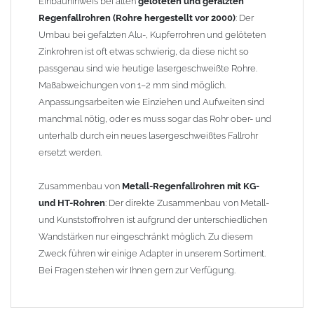
Einbauhinweis bei alten
gelöteten und gefalzten
Regenfallrohren (Rohre hergestellt vor 2000)
: Der
Umbau bei gefalzten Alu-, Kupferrohren und gelöteten
Zinkrohren ist oft etwas schwierig, da diese nicht so
passgenau sind wie heutige lasergeschweißte Rohre.
Maßabweichungen von 1–2 mm sind möglich.
Anpassungsarbeiten wie Einziehen und Aufweiten sind
manchmal nötig, oder es muss sogar das Rohr ober- und
unterhalb durch ein neues lasergeschweißtes Fallrohr
ersetzt werden.
Zusammenbau von
Metall-Regenfallrohren mit KG-
und HT-Rohren
: Der direkte Zusammenbau von Metall-
und Kunststoffrohren ist aufgrund der unterschiedlichen
Wandstärken nur eingeschränkt möglich. Zu diesem
Zweck führen wir einige Adapter in unserem Sortiment.
Bei Fragen stehen wir Ihnen gern zur Verfügung.