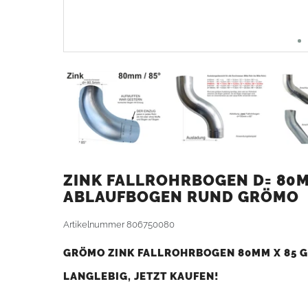
ZINK FALLROHRBOGEN D= 80MM
ABLAUFBOGEN RUND GRÖMO
Artikelnummer
806750080
GRÖMO ZINK FALLROHRBOGEN 80MM X 85 G
LANGLEBIG, JETZT KAUFEN!