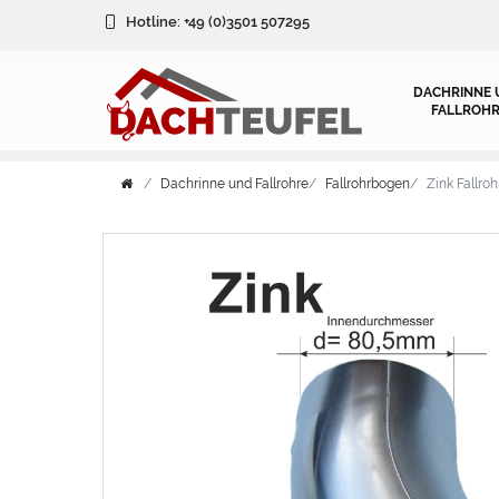
Hotline:
+49 (0)3501 507295
DACHRINNE 
FALLROHR
Dachrinne und Fallrohre
Fallrohrbogen
Zink Fallr